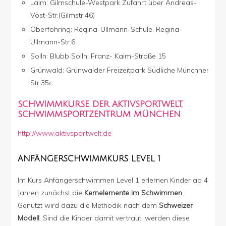
Laim: Gilmschule-Westpark Zufahrt über Andreas-
Vöst-Str.(Gilmstr.46)
Oberföhring: Regina-Ullmann-Schule, Regina-
Ullmann-Str.6
Solln: Blubb Solln, Franz- Kaim-Straße 15
Grünwald: Grünwalder Freizeitpark Südliche Münchner
Str.35c
SCHWIMMKURSE DER AKTIVSPORTWELT,
SCHWIMMSPORTZENTRUM MÜNCHEN
http://www.aktivsportwelt.de
ANFÄNGERSCHWIMMKURS LEVEL 1
Im Kurs Anfängerschwimmen Level 1 erlernen Kinder ab 4
Jahren zunächst die
Kernelemente im Schwimmen
.
Genutzt wird dazu die Methodik nach dem
Schweizer
Modell
. Sind die Kinder damit vertraut, werden diese