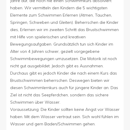
Jahre auf, die noch nie einen Schwimmkurs absolviert
haben. Wir vermitteln den Kindern die 5 wichtigsten
Elemente zum Schwimmen Erlernen (Atmen, Tauchen,
Springen, Schweben und Gleiten). Beherrschen die Kinder
dies, Erlernen wir im zweiten Schritt das Brustschwimmen
mit Hilfe von spielerischen und kreativen
Bewegungsaufgaben. Grundsätzlich tun sich Kinder im
Alter von 4 Jahren schwer, gezielt vorgegebene
Schwimmbewegungen umzusetzen. Die Motorik ist noch
nicht gut ausgebildet. Jedoch gibt es Ausnahmen.
Durchaus gibt es jedoch Kinder die nach einem Kurs das
Brustschwimmen beherrschen. Deswegen bieten wir
diesen Schwimmlernkurs auch für jüngere Kinder an. Das
Ziel ist nicht das Seepferdchen, sondern das sichere
Schwimmen über Wasser.
Voraussetzung: Die Kinder sollten keine Angst vor Wasser
haben. Mit dem Wasser vertraut sein. Sich wohl fühlen im
Wasser und gern Baden/Schwimmen gehen.