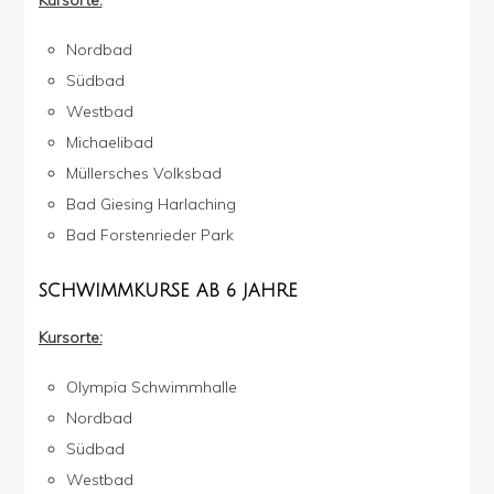
Kursorte:
Nordbad
Südbad
Westbad
Michaelibad
Müllersches Volksbad
Bad Giesing Harlaching
Bad Forstenrieder Park
SCHWIMMKURSE AB 6 JAHRE
Kursorte:
Olympia Schwimmhalle
Nordbad
Südbad
Westbad