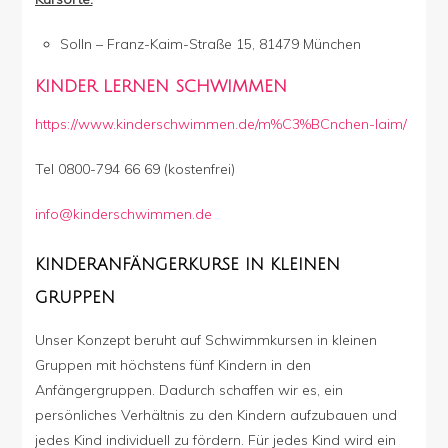
Solln – Franz-Kaim-Straße 15, 81479 München
KINDER LERNEN SCHWIMMEN
https://www.kinderschwimmen.de/m%C3%BCnchen-laim/
Tel 0800-794 66 69 (kostenfrei)
info@kinderschwimmen.de
KINDERANFÄNGERKURSE IN KLEINEN
GRUPPEN
Unser Konzept beruht auf Schwimmkursen in kleinen
Gruppen mit höchstens fünf Kindern in den
Anfängergruppen. Dadurch schaffen wir es, ein
persönliches Verhältnis zu den Kindern aufzubauen und
jedes Kind individuell zu fördern. Für jedes Kind wird ein