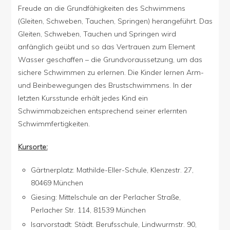
Freude an die Grundfähigkeiten des Schwimmens
(Gleiten, Schweben, Tauchen, Springen) herangeführt. Das
Gleiten, Schweben, Tauchen und Springen wird
anfänglich geübt und so das Vertrauen zum Element
Wasser geschaffen – die Grundvoraussetzung, um das
sichere Schwimmen zu erlernen. Die Kinder lernen Arm-
und Beinbewegungen des Brustschwimmens. In der
letzten Kursstunde erhält jedes Kind ein
Schwimmabzeichen entsprechend seiner erlernten
Schwimmfertigkeiten.
Kursorte:
Gärtnerplatz: Mathilde-Eller-Schule, Klenzestr. 27,
80469 München
Giesing: Mittelschule an der Perlacher Straße,
Perlacher Str. 114, 81539 München
Isarvorstadt: Städt. Berufsschule, Lindwurmstr. 90,