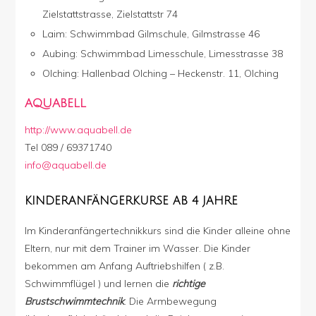
Zielstattstrasse, Zielstattstr 74
Laim: Schwimmbad Gilmschule, Gilmstrasse 46
Aubing: Schwimmbad Limesschule, Limesstrasse 38
Olching: Hallenbad Olching – Heckenstr. 11, Olching
AQUABELL
http://www.aquabell.de
Tel 089 / 69371740
info@aquabell.de
KINDERANFÄNGERKURSE AB 4 JAHRE
Im Kinderanfängertechnikkurs sind die Kinder alleine ohne
Eltern, nur mit dem Trainer im Wasser. Die Kinder
bekommen am Anfang Auftriebshilfen ( z.B.
Schwimmflügel ) und lernen die
richtige
Brustschwimmtechnik
. Die Armbewegung