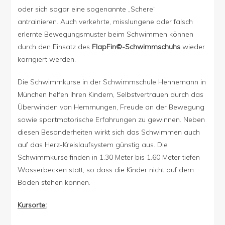
oder sich sogar eine sogenannte „Schere“
antrainieren. Auch verkehrte, misslungene oder falsch
erlernte Bewegungsmuster beim Schwimmen können
durch den Einsatz des
FlapFin©-Schwimmschuhs
wieder
korrigiert werden.
Die Schwimmkurse in der Schwimmschule Hennemann in
München helfen Ihren Kindern, Selbstvertrauen durch das
Überwinden von Hemmungen, Freude an der Bewegung
sowie sportmotorische Erfahrungen zu gewinnen. Neben
diesen Besonderheiten wirkt sich das Schwimmen auch
auf das Herz-Kreislaufsystem günstig aus. Die
Schwimmkurse finden in 1.30 Meter bis 1.60 Meter tiefen
Wasserbecken statt, so dass die Kinder nicht auf dem
Boden stehen können.
Kursorte: