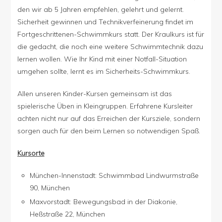
den wir ab 5 Jahren empfehlen, gelehrt und gelernt.
Sicherheit gewinnen und Technikverfeinerung findet im
Fortgeschrittenen-Schwimmkurs statt. Der Kraulkurs ist für
die gedacht, die noch eine weitere Schwimmtechnik dazu
lernen wollen. Wie Ihr Kind mit einer Notfall-Situation
umgehen sollte, lernt es im Sicherheits-Schwimmkurs.
Allen unseren Kinder-Kursen gemeinsam ist das
spielerische Üben in Kleingruppen. Erfahrene Kursleiter
achten nicht nur auf das Erreichen der Kursziele, sondern
sorgen auch für den beim Lernen so notwendigen Spaß.
Kursorte
München-Innenstadt: Schwimmbad Lindwurmstraße
90, München
Maxvorstadt: Bewegungsbad in der Diakonie,
Heßstraße 22, München