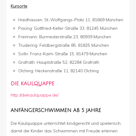
Kursorte
Haidhausen: St.-Wolfgangs-Platz 11, 81669 München
Pasing: Gottfried-Keller-Straße 33, 81245 München
Freimann: Burmesterstraße 23, 80939 München
Trudering: Feldbergstraße 85, 81825 München
Solln: Franz-Kaim-Straße 15, 81479 München
Grafrath: Hauptstraße 52, 82284 Grafrath
Olching: Heckenstraße 11, 82140 Olching
DIE KAULQUAPPE
http://diekaulquappe.de/
ANFÄNGERSCHWIMMEN AB 5 JAHRE
Die Kaulquappe unterrichtet kindgerecht und spielerisch,
damit die Kinder das Schwimmen mit Freude erlernen.