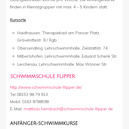
finden in Kleinstgruppen mit max. 4 – 5 Kindern statt.
Kursorte
Haidhausen: Therapiebad am Pariser Platz,
Gravelottestr. 8 / Rgb.
Obersendling: Lehrschwimmhalle, Zielstattstr. 74
Milbertshofen: Lehrschwimmhalle, Eduard Schenk Str.
Lerchenau: Lehrschwimmhalle, Max Wönner Str.
SCHWIMMSCHULE FLIPPER
http://www.schwimmschule-flipper.de/
Tel 08153 98 79 913
Mobil: 0163 8788598
E-Mail:
matthias.heimbach@schwimmschule-flipper.de
ANFÄNGER-SCHWIMMKURSE