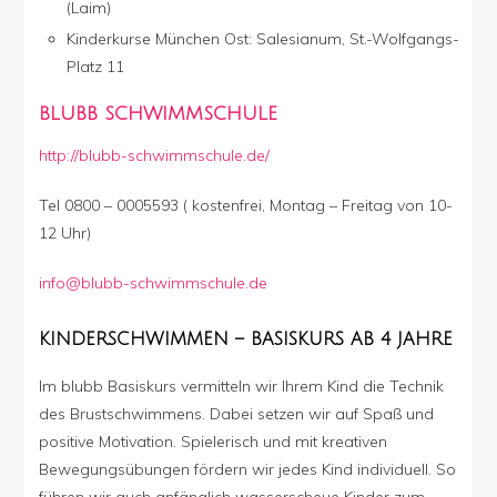
(Laim)
Kinderkurse München Ost: Salesianum, St.-Wolfgangs-
Platz 11
BLUBB SCHWIMMSCHULE
http://blubb-schwimmschule.de/
Tel 0800 – 0005593 ( kostenfrei, Montag – Freitag von 10-
12 Uhr)
info@blubb-schwimmschule.de
KINDERSCHWIMMEN – BASISKURS AB 4 JAHRE
Im blubb Basiskurs vermitteln wir Ihrem Kind die Technik
des Brustschwimmens. Dabei setzen wir auf Spaß und
positive Motivation. Spielerisch und mit kreativen
Bewegungsübungen fördern wir jedes Kind individuell. So
führen wir auch anfänglich wasserscheue Kinder zum