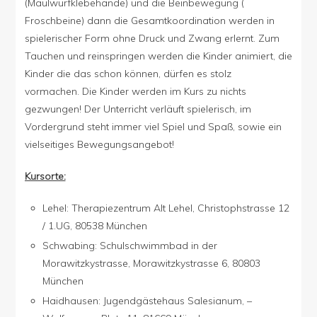
(Maulwurfklebehände) und die Beinbewegung (
Froschbeine) dann die Gesamtkoordination werden in
spielerischer Form ohne Druck und Zwang erlernt. Zum
Tauchen und reinspringen werden die Kinder animiert, die
Kinder die das schon können, dürfen es stolz
vormachen. Die Kinder werden im Kurs zu nichts
gezwungen! Der Unterricht verläuft spielerisch, im
Vordergrund steht immer viel Spiel und Spaß, sowie ein
vielseitiges Bewegungsangebot!
Kursorte:
Lehel: Therapiezentrum Alt Lehel, Christophstrasse 12
/ 1.UG, 80538 München
Schwabing: Schulschwimmbad in der
Morawitzkystrasse, Morawitzkystrasse 6, 80803
München
Haidhausen: Jugendgästehaus Salesianum, –