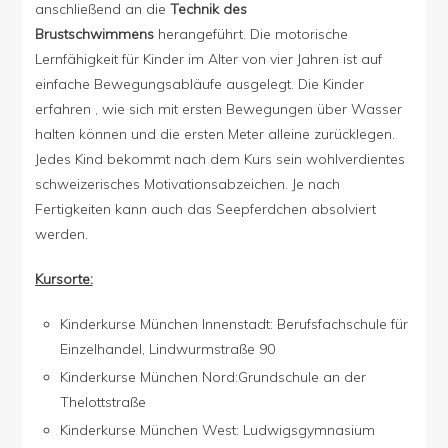
anschließend an die
Technik des
Brustschwimmens
herangeführt. Die motorische
Lernfähigkeit für Kinder im Alter von vier Jahren ist auf
einfache Bewegungsabläufe ausgelegt. Die Kinder
erfahren , wie sich mit ersten Bewegungen über Wasser
halten können und die ersten Meter alleine zurücklegen.
Jedes Kind bekommt nach dem Kurs sein wohlverdientes
schweizerisches Motivationsabzeichen. Je nach
Fertigkeiten kann auch das Seepferdchen absolviert
werden.
Kursorte:
Kinderkurse München Innenstadt: Berufsfachschule für
Einzelhandel, Lindwurmstraße 90
Kinderkurse München Nord:Grundschule an der
Thelottstraße
Kinderkurse München West: Ludwigsgymnasium