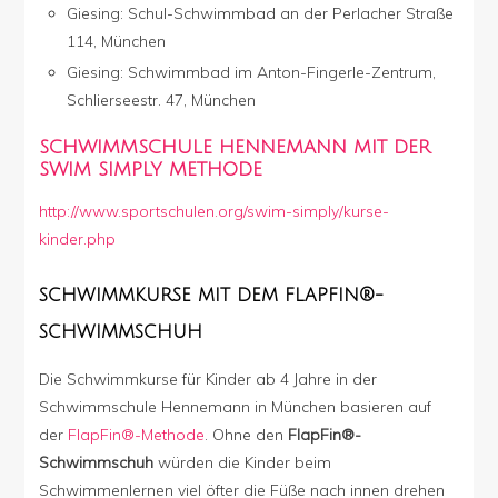
Giesing: Schul-Schwimmbad an der Perlacher Straße
114, München
Giesing: Schwimmbad im Anton-Fingerle-Zentrum,
Schlierseestr. 47, München
SCHWIMMSCHULE HENNEMANN MIT DER
SWIM SIMPLY METHODE
http://www.sportschulen.org/swim-simply/kurse-
kinder.php
SCHWIMMKURSE MIT DEM FLAPFIN®-
SCHWIMMSCHUH
Die Schwimmkurse für Kinder ab 4 Jahre in der
Schwimmschule Hennemann in München basieren auf
der
FlapFin®-Methode
. Ohne den
FlapFin®-
Schwimmschuh
würden die Kinder beim
Schwimmenlernen viel öfter die Füße nach innen drehen