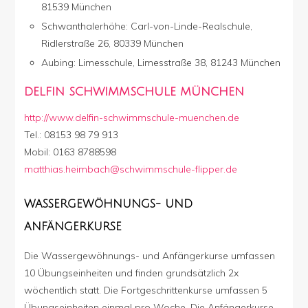
81539 München
Schwanthalerhöhe: Carl-von-Linde-Realschule,
Ridlerstraße 26, 80339 München
Aubing: Limesschule, Limesstraße 38, 81243 München
DELFIN SCHWIMMSCHULE MÜNCHEN
http://www.delfin-schwimmschule-muenchen.de
Tel.: 08153 98 79 913
Mobil: 0163 8788598
matthias.heimbach@schwimmschule-flipper.de
WASSERGEWÖHNUNGS- UND
ANFÄNGERKURSE
Die Wassergewöhnungs- und Anfängerkurse umfassen
10 Übungseinheiten und finden grundsätzlich 2x
wöchentlich statt. Die Fortgeschrittenkurse umfassen 5
Übungseinheiten einmal pro Woche. Die Anfängerkurse