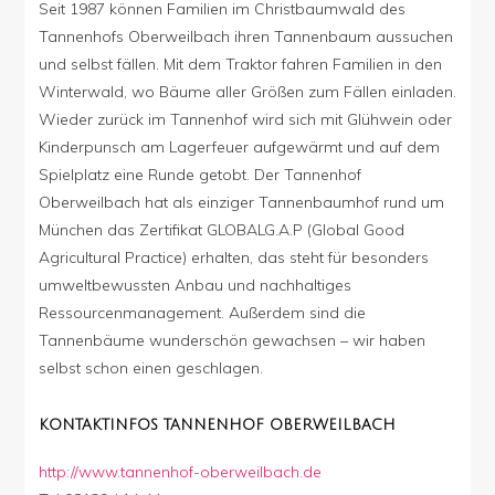
Seit 1987 können Familien im Christbaumwald des
Tannenhofs Oberweilbach ihren Tannenbaum aussuchen
und selbst fällen. Mit dem Traktor fahren Familien in den
Winterwald, wo Bäume aller Größen zum Fällen einladen.
Wieder zurück im Tannenhof wird sich mit Glühwein oder
Kinderpunsch am Lagerfeuer aufgewärmt und auf dem
Spielplatz eine Runde getobt. Der Tannenhof
Oberweilbach hat als einziger Tannenbaumhof rund um
München das Zertifikat GLOBALG.A.P (Global Good
Agricultural Practice) erhalten, das steht für besonders
umweltbewussten Anbau und nachhaltiges
Ressourcenmanagement. Außerdem sind die
Tannenbäume wunderschön gewachsen – wir haben
selbst schon einen geschlagen.
KONTAKTINFOS
TANNENHOF OBERWEILBACH
http://www.tannenhof-oberweilbach.de