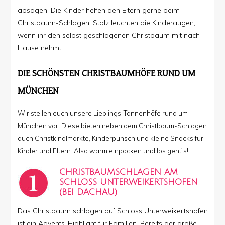
absägen. Die Kinder helfen den Eltern gerne beim
Christbaum-Schlagen. Stolz leuchten die Kinderaugen,
wenn ihr den selbst geschlagenen Christbaum mit nach
Hause nehmt.
DIE SCHÖNSTEN CHRISTBAUMHÖFE RUND UM
MÜNCHEN
Wir stellen euch unsere Lieblings-Tannenhöfe rund um
München vor. Diese bieten neben dem Christbaum-Schlagen
auch Christkindlmärkte, Kinderpunsch und kleine Snacks für
Kinder und Eltern. Also warm einpacken und los geht`s!
CHRISTBAUMSCHLAGEN AM
SCHLOSS UNTERWEIKERTSHOFEN
(BEI DACHAU)
Das Christbaum schlagen auf Schloss Unterweikertshofen
ist ein Advents-Highlight für Familien. Bereits der große