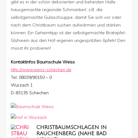
gibt es in der schön dekorierten und beheizten Halle
hausgemachte regionale Schmankerl, z.B. die
selbstgemachte Gulaschsuppe, damit Sie sich vor oder
nach dem Christbaum suchen aufwärmen und stärken
können. Ein Geheimtipp ist der selbstgemachte Bratapfel-
Glühwein aus den Hof-eigenen ungespritzten Äpfeln! Den
müsst ihr probieren!
Kontaktinfos Baumschule Weiss
http://www.weiss-schechen.de
Tel: 08039/90150 – 0
Wurzach 1
D-83135 Schechen
CHRISTBAUMSCHLAGEN IN
RAUCHENBERG (NAHE BAD