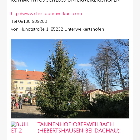
KONTAKTINFOS
SCHLOSS UNTERWEIKERTSHOFEN
http://www.christbaumverkauf.com
Tel 08135 939200
von Hundtstraße 1, 85232 Unterweikertshofen
TANNENHOF OBERWEILBACH
(HEBERTSHAUSEN BEI DACHAU)