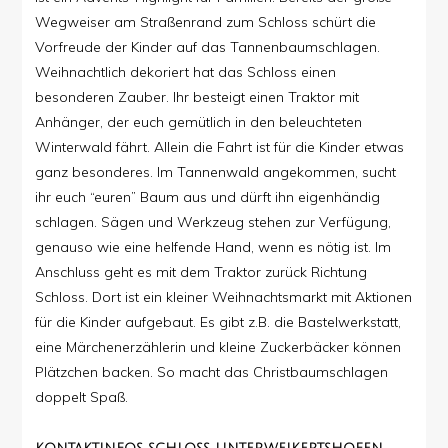
Wegweiser am Straßenrand zum Schloss schürt die
Vorfreude der Kinder auf das Tannenbaumschlagen.
Weihnachtlich dekoriert hat das Schloss einen
besonderen Zauber. Ihr besteigt einen Traktor mit
Anhänger, der euch gemütlich in den beleuchteten
Winterwald fährt. Allein die Fahrt ist für die Kinder etwas
ganz besonderes. Im Tannenwald angekommen, sucht
ihr euch “euren” Baum aus und dürft ihn eigenhändig
schlagen. Sägen und Werkzeug stehen zur Verfügung,
genauso wie eine helfende Hand, wenn es nötig ist. Im
Anschluss geht es mit dem Traktor zurück Richtung
Schloss. Dort ist ein kleiner Weihnachtsmarkt mit Aktionen
für die Kinder aufgebaut. Es gibt z.B. die Bastelwerkstatt,
eine Märchenerzählerin und kleine Zuckerbäcker können
Plätzchen backen. So macht das Christbaumschlagen
doppelt Spaß.