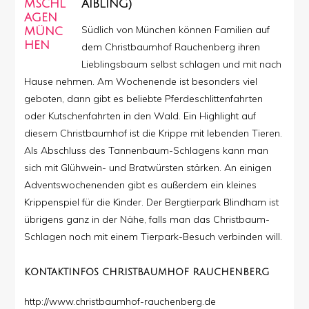
AIBLING)
Südlich von München können Familien auf
dem Christbaumhof Rauchenberg
ihren
Lieblingsbaum selbst schlagen und mit nach
Hause nehmen. Am Wochenende ist besonders viel
geboten, dann gibt es beliebte Pferdeschlittenfahrten
oder Kutschenfahrten in den Wald. Ein Highlight auf
diesem Christbaumhof ist die Krippe mit lebenden Tieren.
Als Abschluss des Tannenbaum-Schlagens kann man
sich mit Glühwein- und Bratwürsten stärken. An einigen
Adventswochenenden gibt es außerdem ein kleines
Krippenspiel für die Kinder. Der Bergtierpark Blindham ist
übrigens ganz in der Nähe, falls man das Christbaum-
Schlagen noch mit einem Tierpark-Besuch verbinden will.
KONTAKTINFOS
CHRISTBAUMHOF RAUCHENBERG
http://www.christbaumhof-rauchenberg.de