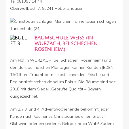
Tel 08139 / 14 44
Oberweilbach 7, 85241 Hebertshausen
BAUMSCHULE WEISS (IN
WURZACH, BEI SCHECHEN,
ROSENHEIM)
Am Hof in WURZACH (bei Schechen, Rosenheim) und
den dort befindlichen Plantagen können Kunden JEDEN
TAG Ihren Traumbaum selbst schneiden. Frische und
Regionalität stehen dabei im Fokus. Die Bäume sind seit
2018 mit dem Siegel „Geprüfte Qualität – Bayern“
ausgezeichnet.
Am 2. / 3. und 4. Adventwochenende bekommt jeder
Kunde nach Kauf eines Christbaumes einen Gratis-
Glühwein oder ein anderes Getränk nach Wahl! Zudem