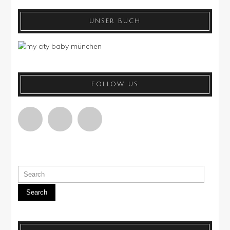
UNSER BUCH
FOLLOW US
Search