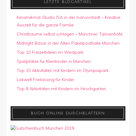
LETZTE BLOGARTIKEL
Keramikmal-Studio ISA in der Isarvorstadt – Kreative
Auszeit für die ganze Familie
Christbäume selbst schlagen – Münchner Tannenhöfe
Midnight Basar in der Alten Paketposthalle München
Top 10 Freizeitideen im Westpark
Spielplätze für Kleinkinder in München
Top 10 Aktivitäten mit Kindern im Olympiapark
Lokwelt Freilassing für Kinder
Top 8 Aktivitäten mit Kindern im Hirschgarten
BUCH ONLINE DURCHBLÄTTERN