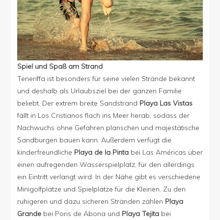
Spiel und Spaß am Strand
Teneriffa ist besonders für seine vielen Strände bekannt
und deshalb als Urlaubsziel bei der ganzen Familie
beliebt. Der extrem breite Sandstrand
Playa Las Vistas
fällt in Los Cristianos flach ins Meer herab, sodass der
Nachwuchs ohne Gefahren planschen und majestätische
Sandburgen bauen kann. Außerdem verfügt die
kinderfreundliche
Playa de la Pinta
bei Las Américas über
einen aufregenden Wasserspielplatz, für den allerdings
ein Eintritt verlangt wird. In der Nähe gibt es verschiedene
Minigolfplätze und Spielplätze für die Kleinen. Zu den
ruhigeren und dazu sicheren Stränden zählen
Playa
Grande
bei Poris de Abona und
Playa Tejita
bei