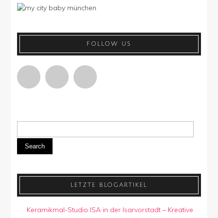
FOLLOW US
Search
LETZTE BLOGARTIKEL
Keramikmal-Studio ISA in der Isarvorstadt – Kreative