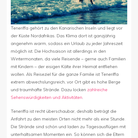
Teneriffa gehört zu den Kanarischen Inseln und liegt vor
der Küste Nordafrikas. Das Klima dort ist ganzjährig
angenehm warm, sodass ein Urlaub zu jeder Jahreszeit
möglich ist. Die Hochsaison ist allerdings in den
Wintermonaten, da viele Reisende – gerne auch Familien
mit Kindern – der eisigen Kälte ihrer Heimat entfliehen
wollen. Als Reiseziel für die ganze Familie ist Teneriffa
extrem abwechslungsreich, vor Ort gibt es hohe Berge
und traumhafte Strände. Dazu locken
zahlreiche
Sehenswürdigkeiten und Aktivitäten
.
Teneriffa ist recht überschaubar, deshalb beträgt die
Anfahrt zu den meisten Orten nicht mehr als eine Stunde.
Die Strände sind schön und laden zu Tagesausflügen mit
unterhaltsamen Momenten ein. So können sich die Eltern