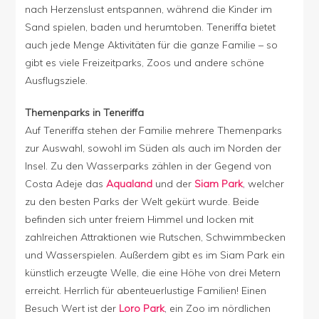
nach Herzenslust entspannen, während die Kinder im
Sand spielen, baden und herumtoben. Teneriffa bietet
auch jede Menge Aktivitäten für die ganze Familie – so
gibt es viele Freizeitparks, Zoos und andere schöne
Ausflugsziele.
Themenparks in Teneriffa
Auf Teneriffa stehen der Familie mehrere Themenparks
zur Auswahl, sowohl im Süden als auch im Norden der
Insel. Zu den Wasserparks zählen in der Gegend von
Costa Adeje das
Aqualand
und der
Siam Park
, welcher
zu den besten Parks der Welt gekürt wurde. Beide
befinden sich unter freiem Himmel und locken mit
zahlreichen Attraktionen wie Rutschen, Schwimmbecken
und Wasserspielen. Außerdem gibt es im Siam Park ein
künstlich erzeugte Welle, die eine Höhe von drei Metern
erreicht. Herrlich für abenteuerlustige Familien! Einen
Besuch Wert ist der
Loro Park
, ein Zoo im nördlichen