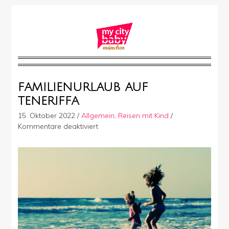
FAMILIENURLAUB AUF
TENERIFFA
15. Oktober 2022
/
Allgemein
,
Reisen mit Kind
/
für
Kommentare deaktiviert
Familienurlaub
auf
Teneriffa