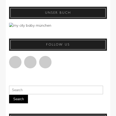
UNSER BUCH
FOLLOW US
Search