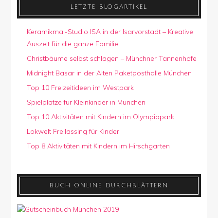
LETZTE BLOGARTIKEL
Keramikmal-Studio ISA in der Isarvorstadt – Kreative
Auszeit für die ganze Familie
Christbäume selbst schlagen – Münchner Tannenhöfe
Midnight Basar in der Alten Paketposthalle München
Top 10 Freizeitideen im Westpark
Spielplätze für Kleinkinder in München
Top 10 Aktivitäten mit Kindern im Olympiapark
Lokwelt Freilassing für Kinder
Top 8 Aktivitäten mit Kindern im Hirschgarten
BUCH ONLINE DURCHBLÄTTERN