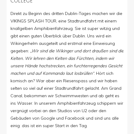
COLLEGE
Direkt zu Beginn des dritten Dublin-Tages machen wir die
VIKINGS SPLASH TOUR, eine Stadtrundfahrt mit einem
knallgelben Amphibienfahrzeug. Sie ist super witzig und
gibt einen guten Überblick über Dublin. Uns wird ein
Wikingerhelm ausgeteilt und erstmal eine Einweisung
gegeben:
„Wir sind die Wikinger und dort draußen sind die
Kelten. Wir lehren den Kelten das Fürchten, indem wir
unsere Hände hochstrecken, ein furchterregendes Gesicht
machen und auf Kommando laut losbrüllen“
. Hört sich
komisch an? War aber ein Riesenspass und wir haben
selten so viel auf einer Stadtrundfahrt gelacht. Am Grand
Canal, bekommen wir Schwimmwesten und ab geht es
ins Wasser. In unserem Amphibienfahrzeug schippern wir
vergnügt vorbei an den Studios von U2 oder den
Gebäuden von Google und Facebook und sind uns alle
einig: das ist ein super Start in den Tag.