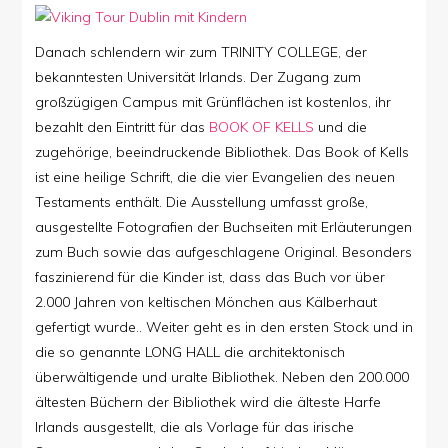
Danach schlendern wir zum TRINITY COLLEGE, der
bekanntesten Universität Irlands. Der Zugang zum
großzügigen Campus mit Grünflächen ist kostenlos, ihr
bezahlt den Eintritt für das
BOOK OF KELLS
und die
zugehörige, beeindruckende Bibliothek. Das Book of Kells
ist eine heilige Schrift, die die vier Evangelien des neuen
Testaments enthält. Die Ausstellung umfasst große,
ausgestellte Fotografien der Buchseiten mit Erläuterungen
zum Buch sowie das aufgeschlagene Original. Besonders
faszinierend für die Kinder ist, dass das Buch vor über
2.000 Jahren von keltischen Mönchen aus Kälberhaut
gefertigt wurde.. Weiter geht es in den ersten Stock und in
die so genannte LONG HALL die architektonisch
überwältigende und uralte Bibliothek. Neben den 200.000
ältesten Büchern der Bibliothek wird die älteste Harfe
Irlands ausgestellt, die als Vorlage für das irische