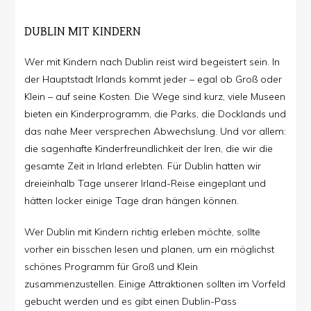
DUBLIN MIT KINDERN
Wer mit Kindern nach Dublin reist wird begeistert sein. In
der Hauptstadt Irlands kommt jeder – egal ob Groß oder
Klein – auf seine Kosten. Die Wege sind kurz, viele Museen
bieten ein Kinderprogramm, die Parks, die Docklands und
das nahe Meer versprechen Abwechslung. Und vor allem:
die sagenhafte Kinderfreundlichkeit der Iren, die wir die
gesamte Zeit in Irland erlebten. Für Dublin hatten wir
dreieinhalb Tage unserer Irland-Reise eingeplant und
hätten locker einige Tage dran hängen können.
Wer Dublin mit Kindern richtig erleben möchte, sollte
vorher ein bisschen lesen und planen, um ein möglichst
schönes Programm für Groß und Klein
zusammenzustellen. Einige Attraktionen sollten im Vorfeld
gebucht werden und es gibt einen Dublin-Pass