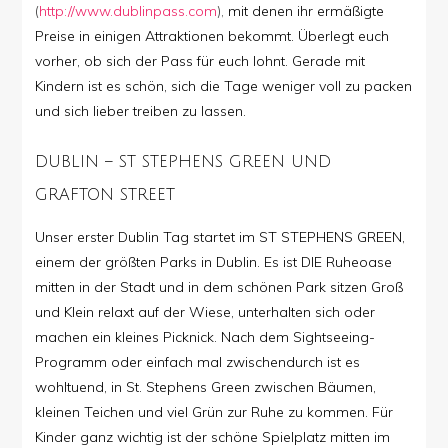
(
http://www.dublinpass.com
),
mit denen ihr ermäßigte
Preise in einigen Attraktionen bekommt. Überlegt euch
vorher, ob sich der Pass für euch lohnt. Gerade mit
Kindern ist es schön, sich die Tage weniger voll zu packen
und sich lieber treiben zu lassen.
DUBLIN – ST STEPHENS GREEN UND
GRAFTON STREET
Unser erster Dublin Tag startet im ST STEPHENS GREEN,
einem der größten Parks in Dublin. Es ist DIE Ruheoase
mitten in der Stadt und in dem schönen Park sitzen Groß
und Klein relaxt auf der Wiese, unterhalten sich oder
machen ein kleines Picknick. Nach dem Sightseeing-
Programm oder einfach mal zwischendurch ist es
wohltuend, in St. Stephens Green zwischen Bäumen,
kleinen Teichen und viel Grün zur Ruhe zu kommen. Für
Kinder ganz wichtig ist der schöne Spielplatz mitten im