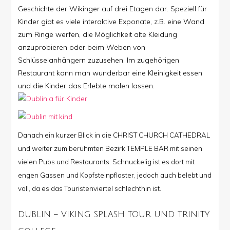
Geschichte der Wikinger auf drei Etagen dar. Speziell für
Kinder gibt es viele interaktive Exponate, z.B. eine Wand
zum Ringe werfen, die Möglichkeit alte Kleidung
anzuprobieren oder beim Weben von
Schlüsselanhängern zuzusehen. Im zugehörigen
Restaurant kann man wunderbar eine Kleinigkeit essen
und die Kinder das Erlebte malen lassen.
Danach ein kurzer Blick in die CHRIST CHURCH CATHEDRAL
und weiter zum berühmten Bezirk TEMPLE BAR mit seinen
vielen Pubs und Restaurants. Schnuckelig ist es dort mit
engen Gassen und Kopfsteinpflaster, jedoch auch belebt und
voll, da es das Touristenviertel schlechthin ist.
DUBLIN – VIKING SPLASH TOUR UND TRINITY