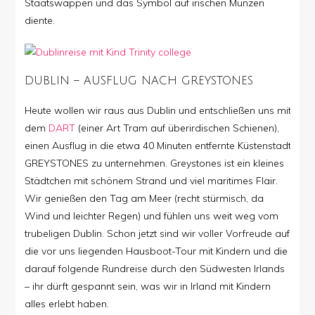
Staatswappen und das Symbol auf irischen Münzen
diente.
DUBLIN – AUSFLUG NACH GREYSTONES
Heute wollen wir raus aus Dublin und entschließen uns mit
dem
DART
(einer Art Tram auf überirdischen Schienen),
einen Ausflug in die etwa 40 Minuten entfernte Küstenstadt
GREYSTONES zu unternehmen. Greystones ist ein kleines
Städtchen mit schönem Strand und viel maritimes Flair.
Wir genießen den Tag am Meer (recht stürmisch, da
Wind und leichter Regen) und fühlen uns weit weg vom
trubeligen Dublin. Schon jetzt sind wir voller Vorfreude auf
die vor uns liegenden Hausboot-Tour mit Kindern und die
darauf folgende Rundreise durch den Südwesten Irlands
– ihr dürft gespannt sein, was wir in Irland mit Kindern
alles erlebt haben.