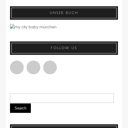
UNSER BUCH
FOLLOW US
Search