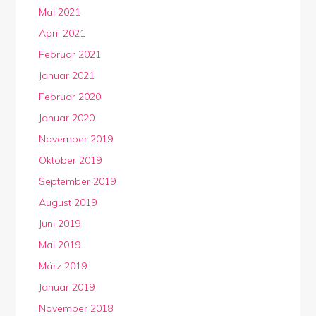
Mai 2021
April 2021
Februar 2021
Januar 2021
Februar 2020
Januar 2020
November 2019
Oktober 2019
September 2019
August 2019
Juni 2019
Mai 2019
März 2019
Januar 2019
November 2018