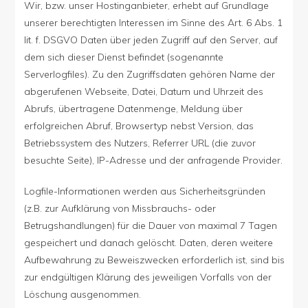
Wir, bzw. unser Hostinganbieter, erhebt auf Grundlage
unserer berechtigten Interessen im Sinne des Art. 6 Abs. 1
lit. f. DSGVO Daten über jeden Zugriff auf den Server, auf
dem sich dieser Dienst befindet (sogenannte
Serverlogfiles). Zu den Zugriffsdaten gehören Name der
abgerufenen Webseite, Datei, Datum und Uhrzeit des
Abrufs, übertragene Datenmenge, Meldung über
erfolgreichen Abruf, Browsertyp nebst Version, das
Betriebssystem des Nutzers, Referrer URL (die zuvor
besuchte Seite), IP-Adresse und der anfragende Provider.
Logfile-Informationen werden aus Sicherheitsgründen
(z.B. zur Aufklärung von Missbrauchs- oder
Betrugshandlungen) für die Dauer von maximal 7 Tagen
gespeichert und danach gelöscht. Daten, deren weitere
Aufbewahrung zu Beweiszwecken erforderlich ist, sind bis
zur endgültigen Klärung des jeweiligen Vorfalls von der
Löschung ausgenommen.