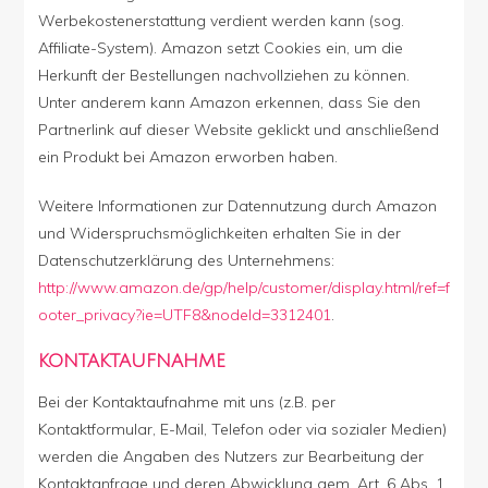
Werbekostenerstattung verdient werden kann (sog.
Affiliate-System). Amazon setzt Cookies ein, um die
Herkunft der Bestellungen nachvollziehen zu können.
Unter anderem kann Amazon erkennen, dass Sie den
Partnerlink auf dieser Website geklickt und anschließend
ein Produkt bei Amazon erworben haben.
Weitere Informationen zur Datennutzung durch Amazon
und Widerspruchsmöglichkeiten erhalten Sie in der
Datenschutzerklärung des Unternehmens:
http://www.amazon.de/gp/help/customer/display.html/ref=f
ooter_privacy?ie=UTF8&nodeId=3312401
.
KONTAKTAUFNAHME
Bei der Kontaktaufnahme mit uns (z.B. per
Kontaktformular, E-Mail, Telefon oder via sozialer Medien)
werden die Angaben des Nutzers zur Bearbeitung der
Kontaktanfrage und deren Abwicklung gem. Art. 6 Abs. 1