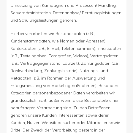
Umsetzung von Kampagnen und Prozessen/ Handling,
Serveradministration, Datenanalyse/ Beratungsleistungen
und Schulungsleistungen gehören.
Hierbei verarbeiten wir Bestandsdaten (z.B.,
Kundenstammdaten, wie Namen oder Adressen),
Kontaktdaten (z.B., E-Mail, Telefonnummern), Inhaltsdaten
(z.B., Texteingaben, Fotografien, Videos), Vertragsdaten
(z.B., Vertragsgegenstand, Laufzeit), Zahlungsdaten (z.B.,
Bankverbindung, Zahlungshistorie), Nutzungs- und
Metadaten (z.B. im Rahmen der Auswertung und
Erfolgsmessung von Marketingmaßnahmen). Besondere
Kategorien personenbezogener Daten verarbeiten wir
grundsätzlich nicht, außer wenn diese Bestandteile einer
beauftragten Verarbeitung sind. Zu den Betroffenen
gehören unsere Kunden, Interessenten sowie deren
Kunden, Nutzer, Websitebesucher oder Mitarbeiter sowie
Dritte. Der Zweck der Verarbeitung besteht in der