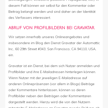
diesem Fall können wir selbst für den Kommentar oder
Beitrag belangt werden und sind daher an der Identität
des Verfassers interessiert.
ABRUF VON PROFILBILDERN BEI GRAVATAR
Wir setzen innerhalb unseres Onlineangebotes und
insbesondere im Blog den Dienst Gravatar der Automattic
Inc., 60 29th Street #343, San Francisco, CA 94110, USA,
ein.
Gravatar ist ein Dienst, bei dem sich Nutzer anmelden und
Profilbilder und ihre E-Mailadressen hinterlegen können.
Wenn Nutzer mit der jeweiligen E-Mailadresse auf
anderen Onlinepräsenzen (vor allem in Blogs) Beiträge
oder Kommentare hinterlassen, können so deren
Profilbilder neben den Beiträgen oder Kommentaren
dargestellt werden. Hierzu wird die von den Nutzern
mitgeteilte E-Mailadresse an Gravatar zwecks Prüfung, ob