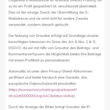
zu ihr ein Profil gespeichert ist, verschlüsselt übermittelt.
Dies ist der einzige Zweck der Übermittlung der E-
Mailadresse und sie wird nicht für andere Zwecke
verwendet, sondern danach gelöscht.
Die Nutzung von Gravatar erfolgt auf Grundlage unserer
berechtigten Interessen im Sinne des Art. 6 Abs. 1 lit. f)
DSGVO, da wir mit Hilfe von Gravatar den Beitrags- und
Kommentarverfassern die Möglichkeit bieten ihre Beiträge
mit einem Profilbild zu personalisieren.
Automattic ist unter dem Privacy-Shield-Abkommen
zertifiziert und bietet hierdurch eine Garantie, das
europäische Datenschutzrecht einzuhalten
(
https://www.privacyshield.gov/participant?
id=a2zt0000000CbqcAAC&status=Active
).
Durch die Anzeige der Bilder bringt Gravatar die IP-