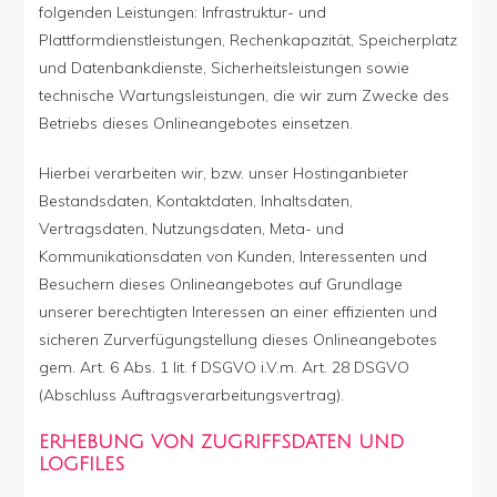
folgenden Leistungen: Infrastruktur- und
Plattformdienstleistungen, Rechenkapazität, Speicherplatz
und Datenbankdienste, Sicherheitsleistungen sowie
technische Wartungsleistungen, die wir zum Zwecke des
Betriebs dieses Onlineangebotes einsetzen.
Hierbei verarbeiten wir, bzw. unser Hostinganbieter
Bestandsdaten, Kontaktdaten, Inhaltsdaten,
Vertragsdaten, Nutzungsdaten, Meta- und
Kommunikationsdaten von Kunden, Interessenten und
Besuchern dieses Onlineangebotes auf Grundlage
unserer berechtigten Interessen an einer effizienten und
sicheren Zurverfügungstellung dieses Onlineangebotes
gem. Art. 6 Abs. 1 lit. f DSGVO i.V.m. Art. 28 DSGVO
(Abschluss Auftragsverarbeitungsvertrag).
ERHEBUNG VON ZUGRIFFSDATEN UND
LOGFILES