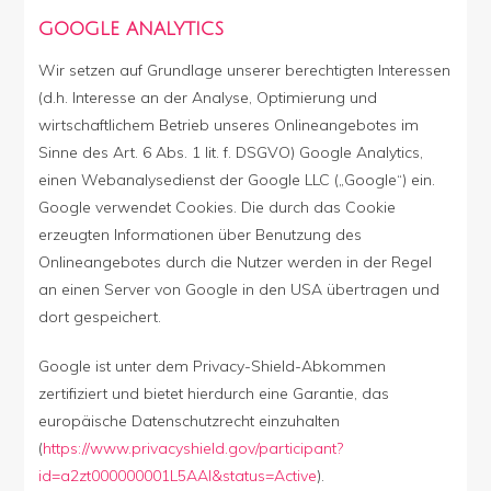
GOOGLE ANALYTICS
Wir setzen auf Grundlage unserer berechtigten Interessen
(d.h. Interesse an der Analyse, Optimierung und
wirtschaftlichem Betrieb unseres Onlineangebotes im
Sinne des Art. 6 Abs. 1 lit. f. DSGVO) Google Analytics,
einen Webanalysedienst der Google LLC („Google“) ein.
Google verwendet Cookies. Die durch das Cookie
erzeugten Informationen über Benutzung des
Onlineangebotes durch die Nutzer werden in der Regel
an einen Server von Google in den USA übertragen und
dort gespeichert.
Google ist unter dem Privacy-Shield-Abkommen
zertifiziert und bietet hierdurch eine Garantie, das
europäische Datenschutzrecht einzuhalten
(
https://www.privacyshield.gov/participant?
id=a2zt000000001L5AAI&status=Active
).