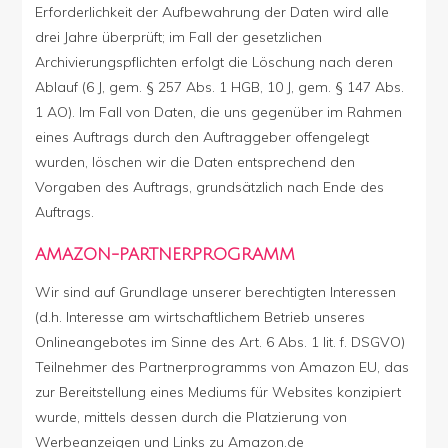
Erforderlichkeit der Aufbewahrung der Daten wird alle
drei Jahre überprüft; im Fall der gesetzlichen
Archivierungspflichten erfolgt die Löschung nach deren
Ablauf (6 J, gem. § 257 Abs. 1 HGB, 10 J, gem. § 147 Abs.
1 AO). Im Fall von Daten, die uns gegenüber im Rahmen
eines Auftrags durch den Auftraggeber offengelegt
wurden, löschen wir die Daten entsprechend den
Vorgaben des Auftrags, grundsätzlich nach Ende des
Auftrags.
AMAZON-PARTNERPROGRAMM
Wir sind auf Grundlage unserer berechtigten Interessen
(d.h. Interesse am wirtschaftlichem Betrieb unseres
Onlineangebotes im Sinne des Art. 6 Abs. 1 lit. f. DSGVO)
Teilnehmer des Partnerprogramms von Amazon EU, das
zur Bereitstellung eines Mediums für Websites konzipiert
wurde, mittels dessen durch die Platzierung von
Werbeanzeigen und Links zu Amazon.de