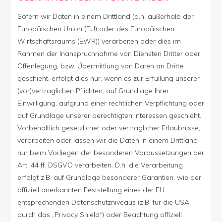
Sofern wir Daten in einem Drittland (d.h. außerhalb der
Europäischen Union (EU) oder des Europäischen
Wirtschaftsraums (EWR)) verarbeiten oder dies im
Rahmen der Inanspruchnahme von Diensten Dritter oder
Offenlegung, bzw. Übermittlung von Daten an Dritte
geschieht, erfolgt dies nur, wenn es zur Erfüllung unserer
(vor)vertraglichen Pflichten, auf Grundlage Ihrer
Einwilligung, aufgrund einer rechtlichen Verpflichtung oder
auf Grundlage unserer berechtigten Interessen geschieht.
Vorbehaltlich gesetzlicher oder vertraglicher Erlaubnisse,
verarbeiten oder lassen wir die Daten in einem Drittland
nur beim Vorliegen der besonderen Voraussetzungen der
Art. 44 ff. DSGVO verarbeiten. D.h. die Verarbeitung
erfolgt z.B. auf Grundlage besonderer Garantien, wie der
offiziell anerkannten Feststellung eines der EU
entsprechenden Datenschutzniveaus (z.B. für die USA
durch das „Privacy Shield“) oder Beachtung offiziell