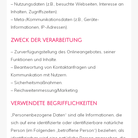
– Nutzungsdaten (z.B., besuchte Webseiten, Interesse an
Inhalten, Zugriffszeiten).
– Meta-/Kommunikationsdaten (z.B., Geräte-
Informationen, IP-Adressen).
ZWECK DER VERARBEITUNG
– Zurverfügungstellung des Onlineangebotes, seiner
Funktionen und Inhalte.
– Beantwortung von Kontaktanfragen und
Kommunikation mit Nutzern.
– Sicherheitsmaßnahmen.
– Reichweitenmessung/Marketing
VERWENDETE BEGRIFFLICHKEITEN
„Personenbezogene Daten“ sind alle Informationen, die
sich auf eine identifizierte oder identifizierbare natürliche
Person (im Folgenden „betroffene Person“) beziehen; als
identifizierbar wird eine natürliche Person angesehen, die