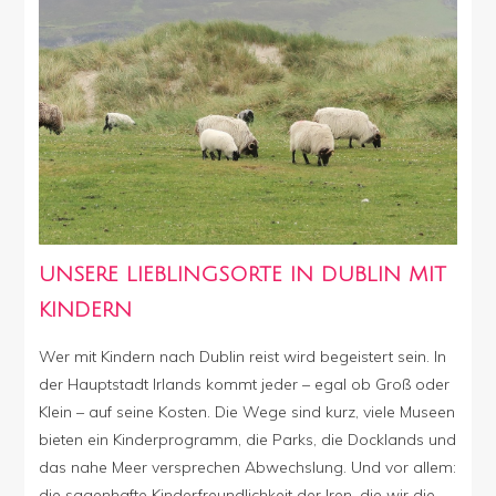
UNSERE LIEBLINGSORTE IN DUBLIN MIT
KINDERN
Wer mit Kindern nach Dublin reist wird begeistert sein. In
der Hauptstadt Irlands kommt jeder – egal ob Groß oder
Klein – auf seine Kosten. Die Wege sind kurz, viele Museen
bieten ein Kinderprogramm, die Parks, die Docklands und
das nahe Meer versprechen Abwechslung. Und vor allem:
die sagenhafte Kinderfreundlichkeit der Iren, die wir die