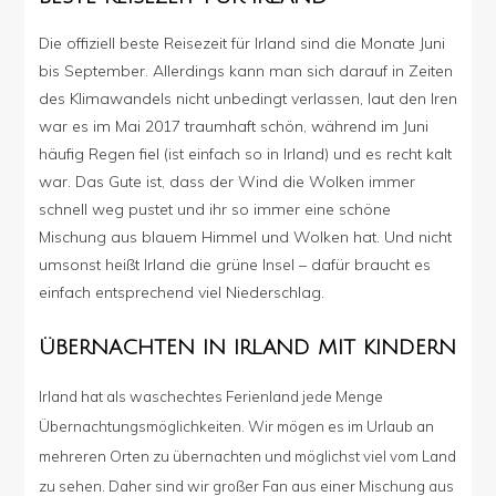
Die offiziell beste Reisezeit für Irland sind die Monate Juni
bis September. Allerdings kann man sich darauf in Zeiten
des Klimawandels nicht unbedingt verlassen, laut den Iren
war es im Mai 2017 traumhaft schön, während im Juni
häufig Regen fiel (ist einfach so in Irland) und es recht kalt
war. Das Gute ist, dass der Wind die Wolken immer
schnell weg pustet und ihr so immer eine schöne
Mischung aus blauem Himmel und Wolken hat. Und nicht
umsonst heißt Irland die grüne Insel – dafür braucht es
einfach entsprechend viel Niederschlag.
ÜBERNACHTEN IN IRLAND MIT KINDERN
Irland hat als waschechtes Ferienland jede Menge
Übernachtungsmöglichkeiten. Wir mögen es im Urlaub an
mehreren Orten zu übernachten und möglichst viel vom Land
zu sehen. Daher sind wir großer Fan aus einer Mischung aus