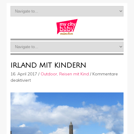
IRLAND MIT KINDERN
16. April 2017
/
Outdoor
,
Reisen mit Kind
/
Kommentare
für
deaktiviert
Irland
mit
Kindern