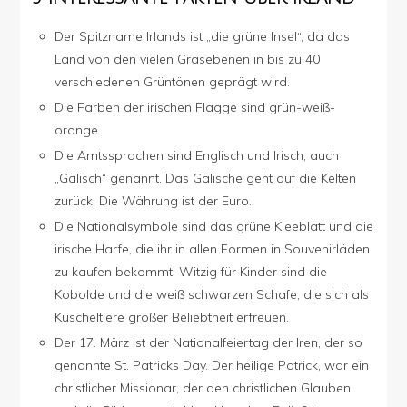
Der Spitzname Irlands ist „die grüne Insel“, da das
Land von den vielen Grasebenen in bis zu 40
verschiedenen Grüntönen geprägt wird.
Die Farben der irischen Flagge sind grün-weiß-
orange
Die Amtssprachen sind Englisch und Irisch, auch
„Gälisch“ genannt. Das Gälische geht auf die Kelten
zurück. Die Währung ist der Euro.
Die Nationalsymbole sind das grüne Kleeblatt und die
irische Harfe, die ihr in allen Formen in Souvenirläden
zu kaufen bekommt. Witzig für Kinder sind die
Kobolde und die weiß schwarzen Schafe, die sich als
Kuscheltiere großer Beliebtheit erfreuen.
Der 17. März ist der Nationalfeiertag der Iren, der so
genannte St. Patricks Day. Der heilige Patrick, war ein
christlicher Missionar, der den christlichen Glauben