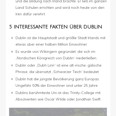
und die Bildung nach Irland brachte. Er ließ im ganzen
Land Schulen errichten und wird noch heute von den
Iren dafür verehrt.
5 INTERESSANTE FAKTEN ÜBER DUBLIN
Dublin ist die Hauptstadt und größte Stadt Irlands mit
etwas über einer halben Million Einwohner
Es wurde von Wikingern gegründet, die sich im
„Nordischen Königreich von Dublin“ niederließen.
Dublin oder „Dubh Linn“ ist eine alt-irische, gälische
Phrase, die übersetzt „Schwarzer Teich“ bedeutet.
Dublin hat die jüngste Bevölkerung ganz Europas.
Ungefähr 50% der Einwohner sind unter 25 Jahre.
Dublins berühmteste Uni ist das Trinity-College mit
Absolventen wie Oscar Wilde oder Jonathan Swift