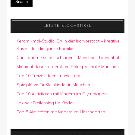
Search
LETZTE BLOGARTIKEL
Keramikmal-Studio ISA in der Isarvorstadt – Kreative
Auszeit für die ganze Familie
Christbäume selbst schlagen – Münchner Tannenhöfe
Midnight Basar in der Alten Paketposthalle München
Top 10 Freizeitideen im Westpark
Spielplätze für Kleinkinder in München
Top 10 Aktivitäten mit Kindern im Olympiapark
Lokwelt Freilassing für Kinder
Top 8 Aktivitäten mit Kindern im Hirschgarten