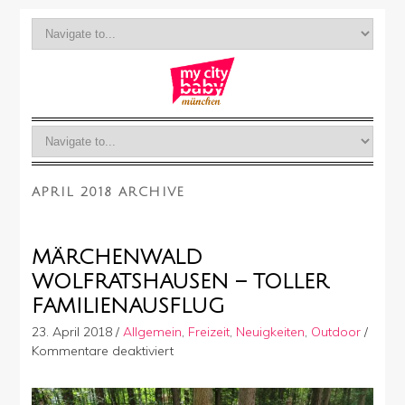
APRIL 2018 ARCHIVE
MÄRCHENWALD
WOLFRATSHAUSEN – TOLLER
FAMILIENAUSFLUG
23. April 2018
/
Allgemein
,
Freizeit
,
Neuigkeiten
,
Outdoor
/
für
Kommentare deaktiviert
Märchenwald
Wolfratshausen