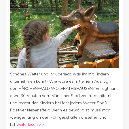
–
toller
Familienausflug
Schönes Wetter und ihr überlegt, was ihr mit Kindern
unternehmen könnt? Wie wäre es mit einem Ausflug in
den MÄRCHENWALD WOLFRATHSHAUSEN? Er liegt nur
etwa 30 Minuten vom Münchner Stadtzentrum entfernt
und macht den Kindern bei fast jedem Wetter Spaß.
Positiver Nebeneffekt: wenn es bewölkt ist, muss man
weniger lang an den Fahrgeschäften anstehen und
[…]
weiterlesen >>