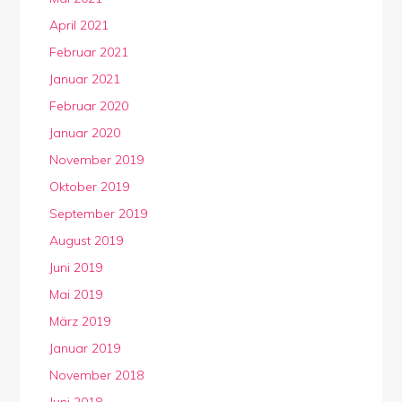
April 2021
Februar 2021
Januar 2021
Februar 2020
Januar 2020
November 2019
Oktober 2019
September 2019
August 2019
Juni 2019
Mai 2019
März 2019
Januar 2019
November 2018