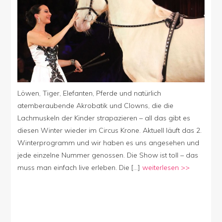
Groß
und
Klein
Löwen, Tiger, Elefanten, Pferde und natürlich
atemberaubende Akrobatik und Clowns, die die
Lachmuskeln der Kinder strapazieren – all das gibt es
diesen Winter wieder im Circus Krone. Aktuell läuft das 2.
Winterprogramm und wir haben es uns angesehen und
jede einzelne Nummer genossen. Die Show ist toll – das
muss man einfach live erleben. Die […]
weiterlesen >>