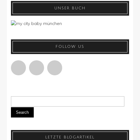
UNSER BUCH
FOLLOW US
Search
LETZTE BLOGARTIKEL