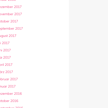
ezember 2017
ovember 2017
ktober 2017
eptember 2017
ugust 2017
li 2017
ni 2017
ai 2017
ril 2017
ärz 2017
ebruar 2017
anuar 2017
ezember 2016
ktober 2016