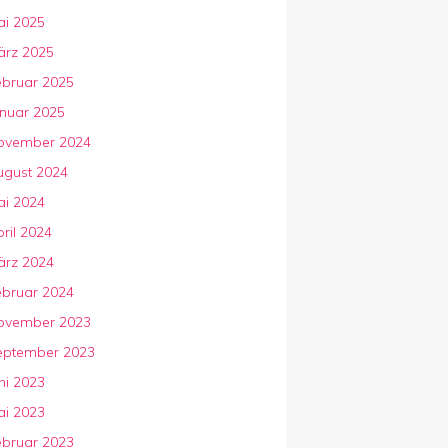
ai 2025
ärz 2025
ebruar 2025
anuar 2025
ovember 2024
ugust 2024
ai 2024
ril 2024
ärz 2024
ebruar 2024
ovember 2023
eptember 2023
ni 2023
ai 2023
ebruar 2023