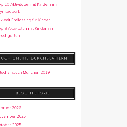
p 10 Aktivitäten mit Kindern im
lympiapark
kwelt Freilassing für Kinder
p 8 Aktivitäten mit Kindern im
rschgarten
BUCH ONLINE DURCHBLÄTTERN
BLOG-HISTORIE
ebruar 2026
ovember 2025
ktober 2025