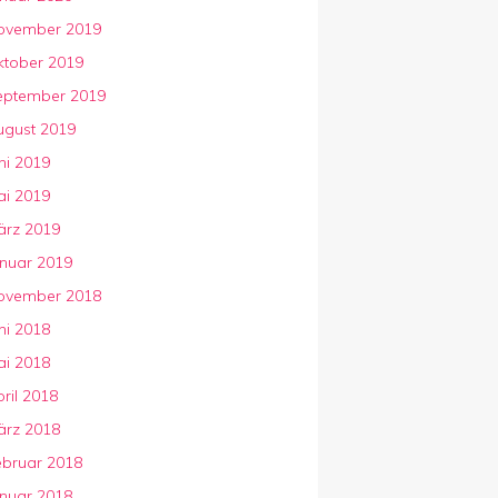
ovember 2019
ktober 2019
eptember 2019
ugust 2019
ni 2019
ai 2019
ärz 2019
anuar 2019
ovember 2018
ni 2018
ai 2018
ril 2018
ärz 2018
ebruar 2018
anuar 2018