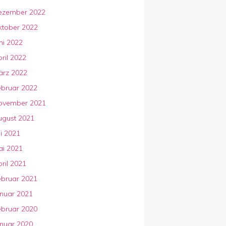
ezember 2022
ktober 2022
ni 2022
ril 2022
ärz 2022
ebruar 2022
ovember 2021
ugust 2021
li 2021
ai 2021
ril 2021
ebruar 2021
anuar 2021
ebruar 2020
anuar 2020