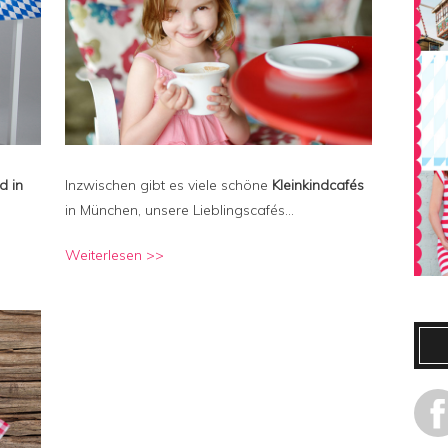
d in
Inzwischen gibt es viele schöne
Kleinkindcafés
in München, unsere Lieblingscafés…
Weiterlesen >>