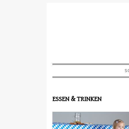
S
ESSEN & TRINKEN