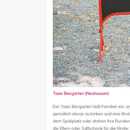
Taxis Biergarten (Neuhausen)
Der Taxis Biergarten lädt Familien ein,
gemütlich etwas zu trinken und eine Bro
dem Spielplatz oder drehen ihre Runden
die Eltern oder Saftschorle für die Kind