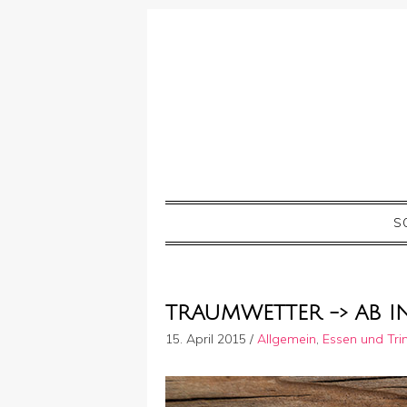
S
TRAUMWETTER -> AB I
15. April 2015
/
Allgemein
,
Essen und Tri