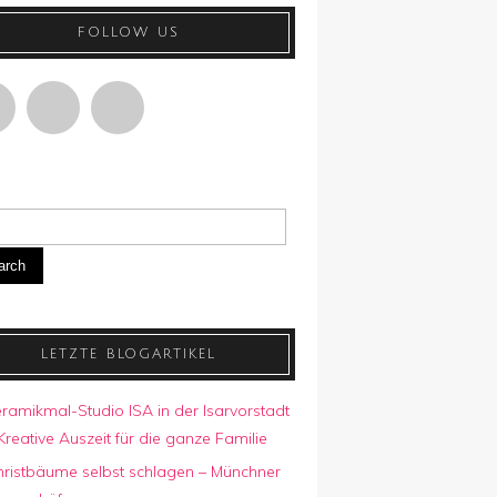
FOLLOW US
arch
LETZTE BLOGARTIKEL
ramikmal-Studio ISA in der Isarvorstadt
Kreative Auszeit für die ganze Familie
hristbäume selbst schlagen – Münchner