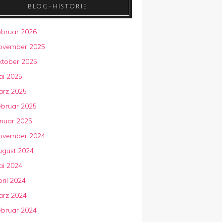
BLOG-HISTORIE
ebruar 2026
ovember 2025
ktober 2025
ai 2025
ärz 2025
ebruar 2025
anuar 2025
ovember 2024
ugust 2024
ai 2024
ril 2024
ärz 2024
ebruar 2024