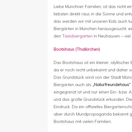
Liebe Münchner Familien, ist das nicht e
liebsten direkt raus in die Sonne und e
das werden wir mit unseren Kids auch t
Biergärten in München herausgesucht: e
den
Taxisbiergarten
in Neuhausen – viel
Bootshaus (Thalkirchen)
Das Bootshaus ist ein kleiner, idyllischer
da er noch recht unbekannt und daher selt
Das Grundstück wird von der Stadt Münch
Biergarten auch als
„Naturfreundehaus“
eingegrenzt ist und nur einen Ein- bzw.
und das große Grundstück erkunden. De
Eindruck. Da ein offizielles Biergartensch
aber durch Mundpropaganda bekannt ge
Bootshaus mit vielen Familien.