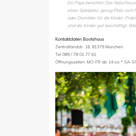
Ein Papa berichtet: Das Naturfreund
einen Spielplatz, genug Platz zum 
oder Dreiräder für die Kinder. Pr
sind
die Kinder gut beschäftigt. (Ma
Kontaktdaten Bootshaus
Zentralländstr. 16, 81379 München
Tel 089 / 78 01 77 61
Öffnungszeiten: MO-FR ab 14.oo * SA-S