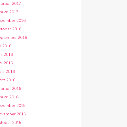
ebruar 2017
anuar 2017
ezember 2016
ktober 2016
eptember 2016
li 2016
ni 2016
ai 2016
ril 2016
ärz 2016
ebruar 2016
anuar 2016
ezember 2015
ovember 2015
ktober 2015