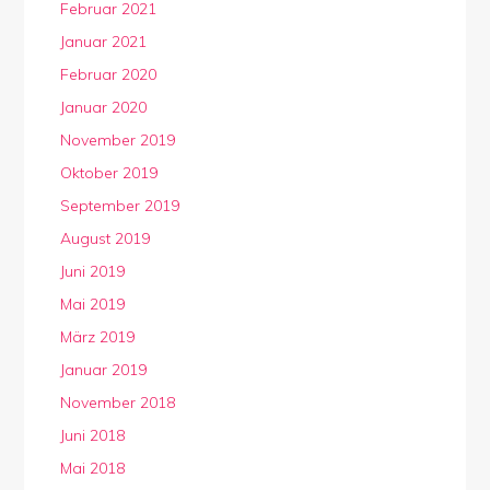
Februar 2021
Januar 2021
Februar 2020
Januar 2020
November 2019
Oktober 2019
September 2019
August 2019
Juni 2019
Mai 2019
März 2019
Januar 2019
November 2018
Juni 2018
Mai 2018