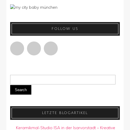
FOLLOW US
Search
LETZTE BLOGARTIKEL
Keramikmal-Studio ISA in der Isarvorstadt – Kreative