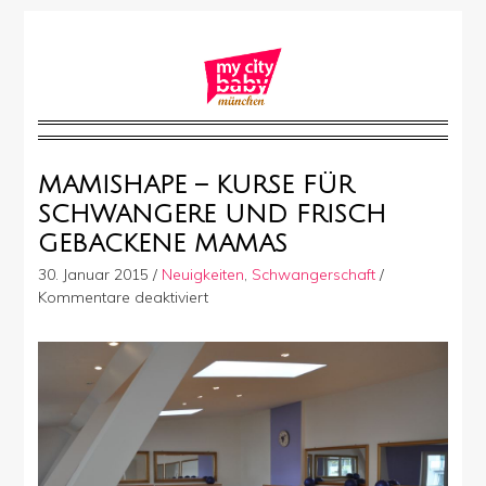
MAMISHAPE – KURSE FÜR
SCHWANGERE UND FRISCH
GEBACKENE MAMAS
30. Januar 2015
/
Neuigkeiten
,
Schwangerschaft
/
für
Kommentare deaktiviert
MAMISHAPE
–
Kurse
für
Schwangere
und
frisch
gebackene