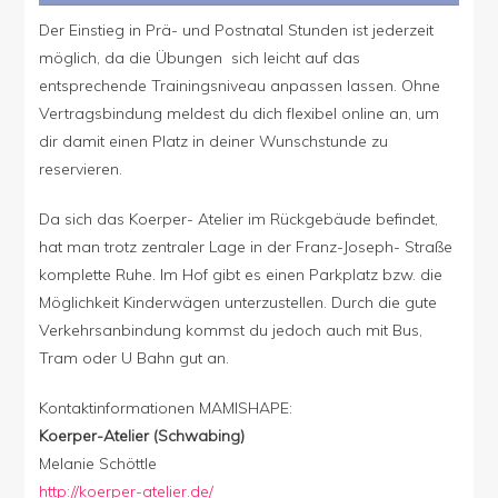
Der Einstieg in Prä- und Postnatal Stunden ist jederzeit
möglich, da die Übungen sich leicht auf das
entsprechende Trainingsniveau anpassen lassen. Ohne
Vertragsbindung meldest du dich flexibel online an, um
dir damit einen Platz in deiner Wunschstunde zu
reservieren.
Da sich das Koerper- Atelier im Rückgebäude befindet,
hat man trotz zentraler Lage in der Franz-Joseph- Straße
komplette Ruhe. Im Hof gibt es einen Parkplatz bzw. die
Möglichkeit Kinderwägen unterzustellen. Durch die gute
Verkehrsanbindung kommst du jedoch auch mit Bus,
Tram oder U Bahn gut an.
Kontaktinformationen MAMISHAPE:
Koerper-Atelier (Schwabing)
Melanie Schöttle
http://koerper-atelier.de/