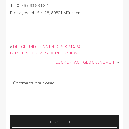
Tel 0176 / 63 88 69 11
Franz-Joseph-Str. 28, 80801 München
«
DIE GRÜNDERINNEN DES KIMAPA-
FAMILIENPORTALS IM INTERVIEW
ZUCKERTAG (GLOCKENBACH)
»
Comments are closed.
UNSER BUCH