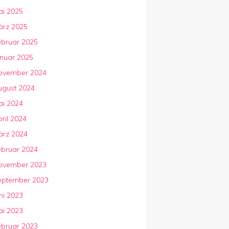
ai 2025
ärz 2025
ebruar 2025
anuar 2025
ovember 2024
ugust 2024
ai 2024
ril 2024
ärz 2024
ebruar 2024
ovember 2023
eptember 2023
ni 2023
ai 2023
ebruar 2023