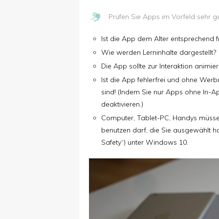
Prüfen Sie Apps im Vorfeld sehr g
Ist die App dem Alter entsprechend 
Wie werden Lerninhalte dargestellt?
Die App sollte zur Interaktion animie
Ist die App fehlerfrei und ohne Wer
sind! (Indem Sie nur Apps ohne In-A
deaktivieren.)
Computer, Tablet-PC, Handys müssen
benutzen darf, die Sie ausgewählt hab
Safety“) unter Windows 10.