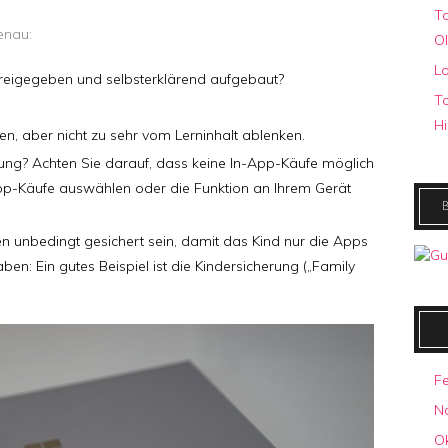
To
enau:
O
Lo
freigegeben und selbsterklärend aufgebaut?
To
Hi
ren, aber nicht zu sehr vom Lerninhalt ablenken.
bung? Achten Sie darauf, dass keine In-App-Käufe möglich
pp-Käufe auswählen oder die Funktion an Ihrem Gerät
 unbedingt gesichert sein, damit das Kind nur die Apps
en: Ein gutes Beispiel ist die Kindersicherung („Family
F
N
O