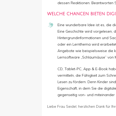
dessen Reaktionen. Beantworten S
WELCHE CHANCEN BIETEN DIGI
Eine wunderbare Idee ist es, die d
Eine Geschichte wird vorgelesen, d
Hintergrundinformationen und Sac
oder ein Lernthema wird erarbeitet
Angebote wie beispielsweise die 
Lernsoftware „Schlaumäuse” von 
CD, Tablet-PC, App & E-Book haben
vermitteln, die Fähigkeit zum Sch
Lesen zu fördern. Denn Kinder sind 
Eigenschaft, in dem Sie die digit
gegenseitig von- und miteinander 
Liebe Frau Seidel, herzlichen Dank für Ih