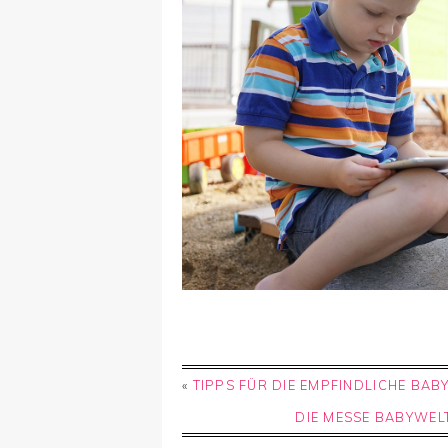
«
TIPPS FÜR DIE EMPFINDLICHE BAB
DIE MESSE BABYWEL