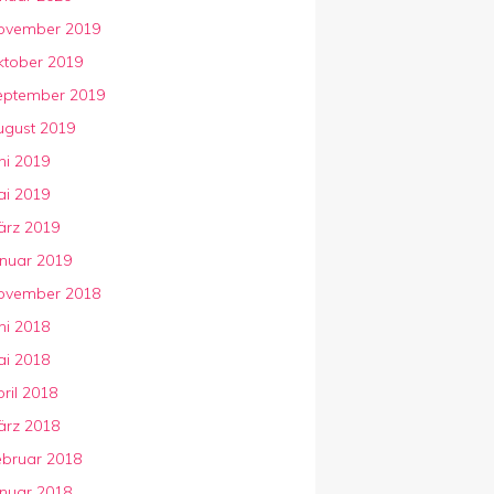
ovember 2019
ktober 2019
eptember 2019
ugust 2019
ni 2019
ai 2019
ärz 2019
anuar 2019
ovember 2018
ni 2018
ai 2018
ril 2018
ärz 2018
ebruar 2018
anuar 2018