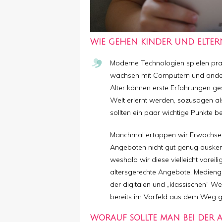
WIE GEHEN KINDER UND ELTER
Moderne Technologien spielen prak
wachsen mit Computern und andere
Alter können erste Erfahrungen ge
Welt erlernt werden, sozusagen al
sollten ein paar wichtige Punkte b
Manchmal ertappen wir Erwachsene
Angeboten nicht gut genug auskenn
weshalb wir diese vielleicht voreil
altersgerechte Angebote, Medieng
der digitalen und „klassischen“ We
bereits im Vorfeld aus dem Weg 
WORAUF SOLLTE MAN BEI DER 