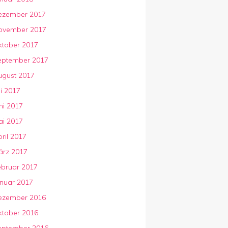
ezember 2017
ovember 2017
ktober 2017
eptember 2017
ugust 2017
li 2017
ni 2017
ai 2017
ril 2017
ärz 2017
ebruar 2017
anuar 2017
ezember 2016
ktober 2016