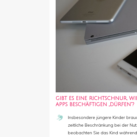
GIBT ES EINE RICHTSCHNUR, W
APPS BESCHÄFTIGEN „DÜRFEN“?
Insbesondere jüngere Kinder brau
zeitliche Beschränkung bei der Nut
beobachten Sie das Kind während 