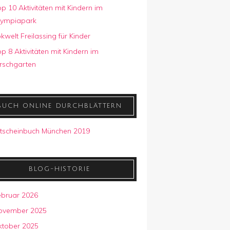
p 10 Aktivitäten mit Kindern im
lympiapark
kwelt Freilassing für Kinder
p 8 Aktivitäten mit Kindern im
rschgarten
BUCH ONLINE DURCHBLÄTTERN
BLOG-HISTORIE
ebruar 2026
ovember 2025
ktober 2025