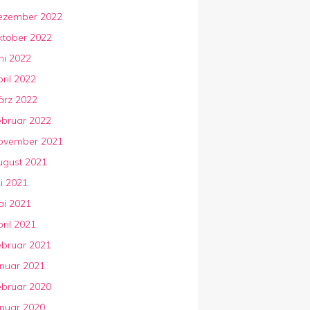
ezember 2022
ktober 2022
ni 2022
ril 2022
ärz 2022
ebruar 2022
ovember 2021
ugust 2021
li 2021
ai 2021
ril 2021
ebruar 2021
anuar 2021
ebruar 2020
anuar 2020