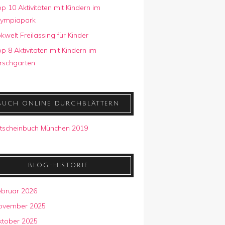
p 10 Aktivitäten mit Kindern im
lympiapark
kwelt Freilassing für Kinder
p 8 Aktivitäten mit Kindern im
rschgarten
BUCH ONLINE DURCHBLÄTTERN
BLOG-HISTORIE
ebruar 2026
ovember 2025
ktober 2025