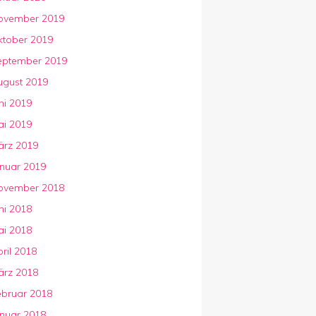
ovember 2019
ktober 2019
eptember 2019
ugust 2019
ni 2019
ai 2019
ärz 2019
anuar 2019
ovember 2018
ni 2018
ai 2018
ril 2018
ärz 2018
ebruar 2018
anuar 2018