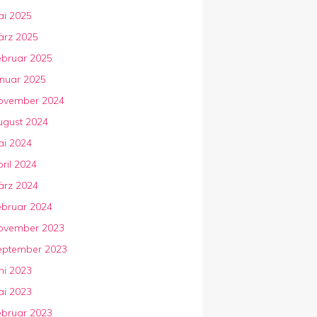
ai 2025
ärz 2025
ebruar 2025
anuar 2025
ovember 2024
ugust 2024
ai 2024
ril 2024
ärz 2024
ebruar 2024
ovember 2023
eptember 2023
ni 2023
ai 2023
ebruar 2023