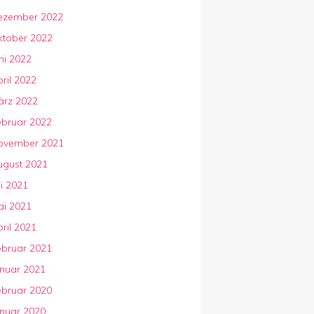
ezember 2022
ktober 2022
ni 2022
ril 2022
ärz 2022
ebruar 2022
ovember 2021
ugust 2021
li 2021
ai 2021
ril 2021
ebruar 2021
anuar 2021
ebruar 2020
anuar 2020