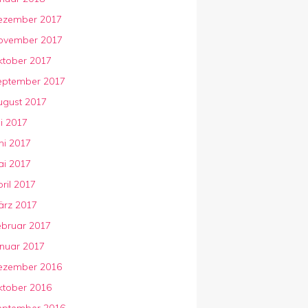
ezember 2017
ovember 2017
ktober 2017
eptember 2017
ugust 2017
li 2017
ni 2017
ai 2017
ril 2017
ärz 2017
ebruar 2017
anuar 2017
ezember 2016
ktober 2016