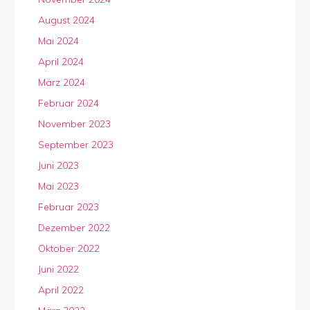
August 2024
Mai 2024
April 2024
März 2024
Februar 2024
November 2023
September 2023
Juni 2023
Mai 2023
Februar 2023
Dezember 2022
Oktober 2022
Juni 2022
April 2022