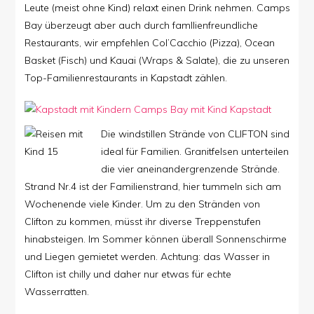
Leute (meist ohne Kind) relaxt einen Drink nehmen. Camps
Bay überzeugt aber auch durch famllienfreundliche
Restaurants, wir empfehlen Col’Cacchio (Pizza), Ocean
Basket (Fisch) und Kauai (Wraps & Salate), die zu unseren
Top-Familienrestaurants in Kapstadt zählen.
Die windstillen Strände von CLIFTON sind
ideal für Familien. Granitfelsen unterteilen
die vier aneinandergrenzende Strände.
Strand Nr.4 ist der Familienstrand, hier tummeln sich am
Wochenende viele Kinder. Um zu den Stränden von
Clifton zu kommen, müsst ihr diverse Treppenstufen
hinabsteigen. Im Sommer können überall Sonnenschirme
und Liegen gemietet werden. Achtung: das Wasser in
Clifton ist chilly und daher nur etwas für echte
Wasserratten.