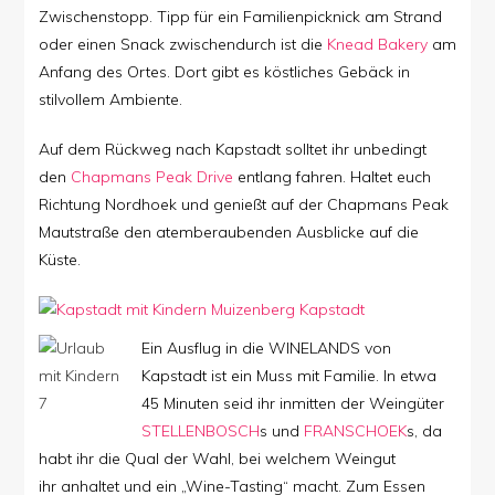
Zwischenstopp. Tipp für ein Familienpicknick am Strand
oder einen Snack zwischendurch ist die
Knead Bakery
am
Anfang des Ortes. Dort gibt es köstliches Gebäck in
stilvollem Ambiente.
Auf dem Rückweg nach Kapstadt solltet ihr unbedingt
den
Chapmans Peak Drive
entlang fahren. Haltet euch
Richtung Nordhoek und genießt auf der Chapmans Peak
Mautstraße den atemberaubenden Ausblicke auf die
Küste.
Ein Ausflug in die WINELANDS von
Kapstadt ist ein Muss mit Familie. In etwa
45 Minuten seid ihr inmitten der Weingüter
STELLENBOSCH
s und
FRANSCHOEK
s, da
habt ihr die Qual der Wahl, bei welchem Weingut
ihr anhaltet und ein „Wine-Tasting“ macht. Zum Essen