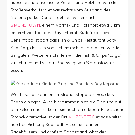
hübsche südafrikanische Perlen- und Holztiere von den
Straßenverkäufern etwas rechts vom Ausgang des
Nationalparks. Danach geht es weiter nach
SIMONSTOWN
,
einem Marine- und Hafenort etwa 3 km
entfernt von Boulders Bay entfernt. Südafrikanischer
Geheimtipp ist dort das Fish & Chips Restaurant Salty
Sea Dog, das uns von Einheimischen empfohlen wurde.
Bei gutem Wetter empfehlen wir die Fish & Chips “to go”
zu nehmen und sie am Bootssteg von Simonstown zu
essen.
Wer Lust hat, kann einen Strand-Stopp am Boulders
Beach einlegen. Auch hier tummeln sich die Pinguine auf
den Felsen und ihr könnt sie hautnah erleben. Eine schöne
Strand-Alternative ist der Ort
MUIZENBERG
etwas weiter
nördlich Richtung Kapstadt. Mit seinen bunten
Badehäusern und großem Sandstrand lohnt der