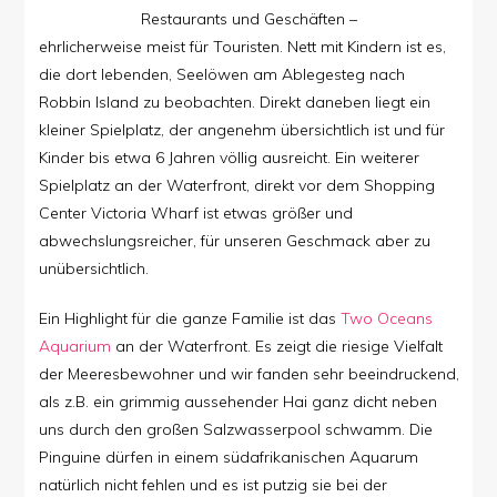
Restaurants und Geschäften –
ehrlicherweise meist für Touristen. Nett mit Kindern ist es,
die dort lebenden, Seelöwen am Ablegesteg nach
Robbin Island zu beobachten. Direkt daneben liegt ein
kleiner Spielplatz, der angenehm übersichtlich ist und für
Kinder bis etwa 6 Jahren völlig ausreicht. Ein weiterer
Spielplatz an der Waterfront, direkt vor dem Shopping
Center Victoria Wharf ist etwas größer und
abwechslungsreicher, für unseren Geschmack aber zu
unübersichtlich.
Ein Highlight für die ganze Familie ist das
Two Oceans
Aquarium
an der Waterfront. Es zeigt die riesige Vielfalt
der Meeresbewohner und wir fanden sehr beeindruckend,
als z.B. ein grimmig aussehender Hai ganz dicht neben
uns durch den großen Salzwasserpool schwamm. Die
Pinguine dürfen in einem südafrikanischen Aquarum
natürlich nicht fehlen und es ist putzig sie bei der