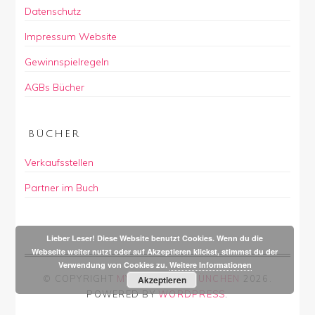
Datenschutz
Impressum Website
Gewinnspielregeln
AGBs Bücher
BÜCHER
Verkaufsstellen
Partner im Buch
Lieber Leser! Diese Website benutzt Cookies. Wenn du die
Webseite weiter nutzt oder auf Akzeptieren klickst, stimmst du der
Verwendung von Cookies zu.
Weitere Informationen
© COPYRIGHT
MY CITY BABY MÜNCHEN
2026
.
Akzeptieren
POWERED BY
WORDPRESS
.