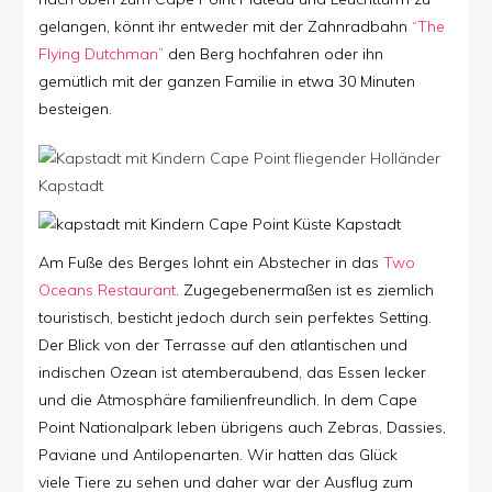
gelangen, könnt ihr entweder mit der Zahnradbahn
“The
Flying Dutchman”
den Berg hochfahren oder ihn
gemütlich mit der ganzen Familie in etwa 30 Minuten
besteigen.
Am Fuße des Berges lohnt ein Abstecher in das
Two
Oceans Restaurant
.
Zugegebenermaßen ist es ziemlich
touristisch, besticht jedoch durch sein perfektes Setting.
Der Blick von der Terrasse auf den atlantischen und
indischen Ozean ist atemberaubend, das Essen lecker
und die Atmosphäre familienfreundlich. In dem Cape
Point Nationalpark leben übrigens auch Zebras, Dassies,
Paviane und Antilopenarten. Wir hatten das Glück
viele Tiere zu sehen und daher war der Ausflug zum