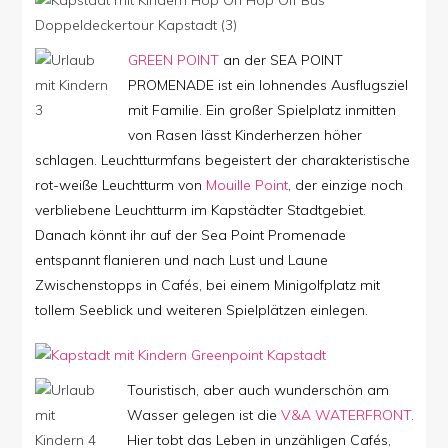
GREEN POINT
an der SEA POINT
PROMENADE ist ein lohnendes Ausflugsziel
mit Familie. Ein großer Spielplatz inmitten
von Rasen lässt Kinderherzen höher
schlagen. Leuchtturmfans begeistert der charakteristische
rot-weiße Leuchtturm von
Mouille Point
, der einzige noch
verbliebene Leuchtturm im Kapstädter Stadtgebiet.
Danach könnt ihr auf der Sea Point Promenade
entspannt flanieren und nach Lust und Laune
Zwischenstopps in Cafés, bei einem Minigolfplatz mit
tollem Seeblick und weiteren Spielplätzen einlegen.
Touristisch, aber auch wunderschön am
Wasser gelegen ist die
V&A WATERFRONT
.
Hier tobt das Leben in unzähligen Cafés,