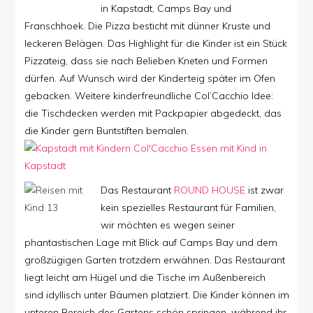
in Kapstadt, Camps Bay und
Franschhoek. Die Pizza besticht mit dünner Kruste und
leckeren Belägen. Das Highlight für die Kinder ist ein Stück
Pizzateig, dass sie nach Belieben Kneten und Formen
dürfen. Auf Wunsch wird der Kinderteig später im Ofen
gebacken. Weitere kinderfreundliche Col’Cacchio Idee:
die Tischdecken werden mit Packpapier abgedeckt, das
die Kinder gern Buntstiften bemalen.
Das Restaurant
ROUND HOUSE
ist zwar
kein spezielles Restaurant für Familien,
wir möchten es wegen seiner
phantastischen Lage mit Blick auf Camps Bay und dem
großzügigen Garten trotzdem erwähnen. Das Restaurant
liegt leicht am Hügel und die Tische im Außenbereich
sind idyllisch unter Bäumen platziert. Die Kinder können im
unteren Bereich des Gartens schön springen, während ihr