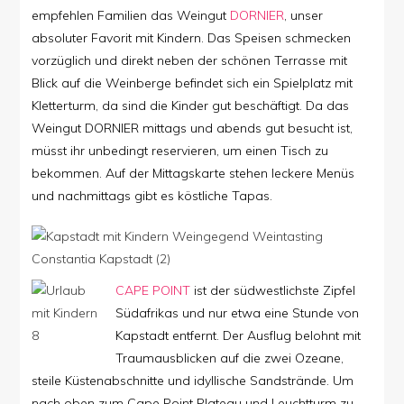
empfehlen Familien das Weingut
DORNIER
, unser
absoluter Favorit mit Kindern. Das Speisen schmecken
vorzüglich und direkt neben der schönen Terrasse mit
Blick auf die Weinberge befindet sich ein Spielplatz mit
Kletterturm, da sind die Kinder gut beschäftigt. Da das
Weingut DORNIER mittags und abends gut besucht ist,
müsst ihr unbedingt reservieren, um einen Tisch zu
bekommen. Auf der Mittagskarte stehen leckere Menüs
und nachmittags gibt es köstliche Tapas.
CAPE POINT
ist der südwestlichste Zipfel
Südafrikas und nur etwa eine Stunde von
Kapstadt entfernt. Der Ausflug belohnt mit
Traumausblicken auf die zwei Ozeane,
steile Küstenabschnitte und idyllische Sandstrände. Um
nach oben zum Cape Point Plateau und Leuchtturm zu