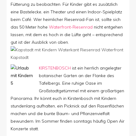
Fütterung zu beobachten. Für Kinder gibt es zusätzlich
eine Bastelecke, ein Theater und einen Indoor-Spielplatz
beim Café. Wer heimlicher Riesenrad-Fan ist, sollte sich
das 50 Meter hohe
Waterfront-Riesenrad
nicht entgehen
lassen, mit dem es hoch in die Lüfte geht – entsprechend
gut ist der Ausblick von oben.
KIRSTENBOSCH
ist ein herrlich angelegter
botanischer Garten an der Flanke des
Tafelbergs. Eine ruhige Oase im
Großstadtgetümmel mit einem großartigen
Panorama. Ihr könnt euch in Kirstenbosch mit Kindern
stundenlang aufhalten, ein Picknick auf den Rasenflächen
machen und die bunte Baum- und Pflanzenvielfalt
bewundern. Im Sommer finden sonntags häufig Open Air
Konzerte statt.