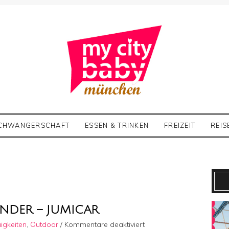
CHWANGERSCHAFT
ESSEN & TRINKEN
FREIZEIT
REIS
NDER – JUMICAR
für
igkeiten
,
Outdoor
/
Kommentare deaktiviert