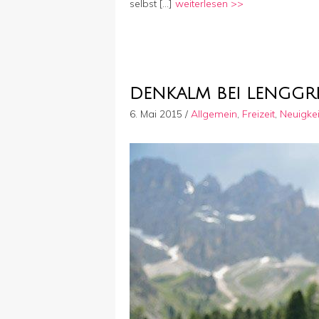
selbst […]
weiterlesen >>
DENKALM BEI LENGGRI
6. Mai 2015
/
Allgemein
,
Freizeit
,
Neuigke