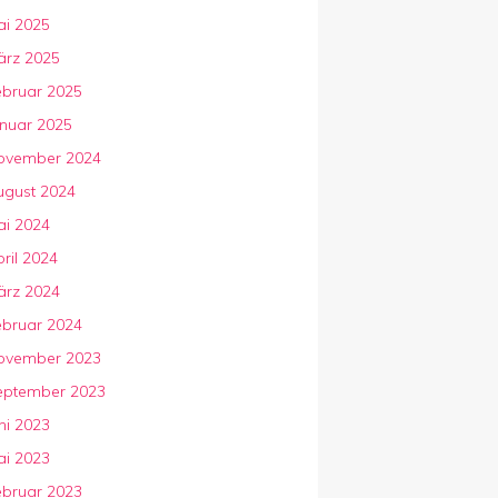
ai 2025
ärz 2025
ebruar 2025
anuar 2025
ovember 2024
ugust 2024
ai 2024
ril 2024
ärz 2024
ebruar 2024
ovember 2023
eptember 2023
ni 2023
ai 2023
ebruar 2023