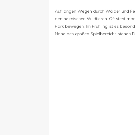
Auf langen Wegen durch Wälder und Feld
den heimischen Wildtieren. Oft steht man
Park bewegen. Im Frühling ist es besonde
Nahe des großen Spielbereichs stehen B