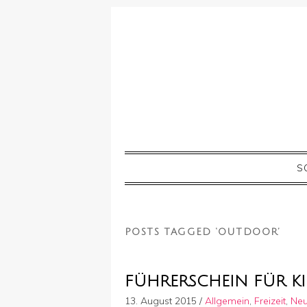
S
POSTS TAGGED ‘OUTDOOR’
FÜHRERSCHEIN FÜR KI
13. August 2015
/
Allgemein
,
Freizeit
,
Neu