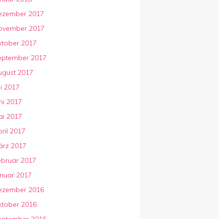
ezember 2017
ovember 2017
ktober 2017
eptember 2017
ugust 2017
li 2017
ni 2017
ai 2017
ril 2017
ärz 2017
ebruar 2017
anuar 2017
ezember 2016
ktober 2016