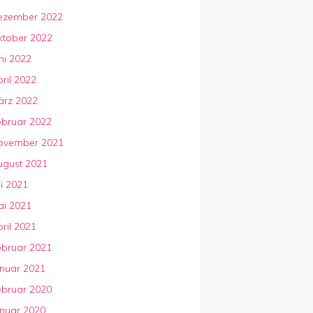
ezember 2022
ktober 2022
ni 2022
ril 2022
ärz 2022
ebruar 2022
ovember 2021
ugust 2021
li 2021
ai 2021
ril 2021
ebruar 2021
anuar 2021
ebruar 2020
anuar 2020