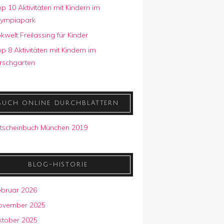
p 10 Aktivitäten mit Kindern im
lympiapark
kwelt Freilassing für Kinder
p 8 Aktivitäten mit Kindern im
rschgarten
BUCH ONLINE DURCHBLÄTTERN
BLOG-HISTORIE
ebruar 2026
ovember 2025
ktober 2025