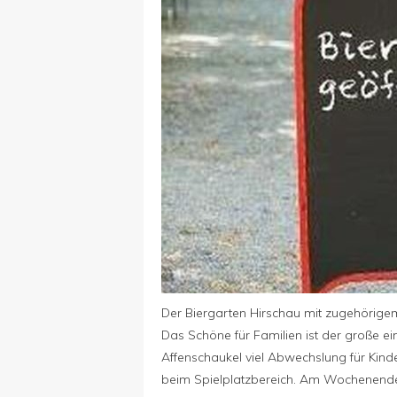
Der Biergarten Hirschau mit zugehörigem
Das Schöne für Familien ist der große ei
Affenschaukel viel Abwechslung für Kinder
beim Spielplatzbereich. Am Wochenende g