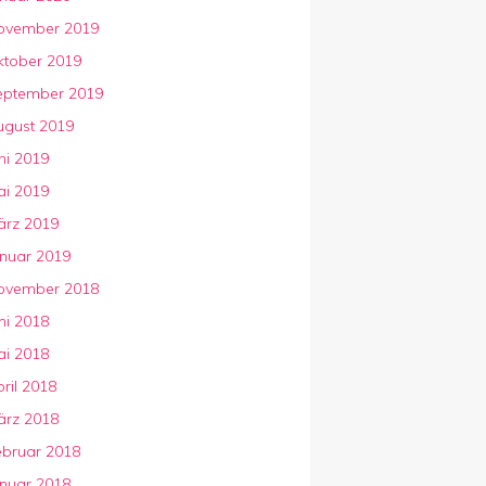
ovember 2019
ktober 2019
eptember 2019
ugust 2019
ni 2019
ai 2019
ärz 2019
anuar 2019
ovember 2018
ni 2018
ai 2018
ril 2018
ärz 2018
ebruar 2018
anuar 2018