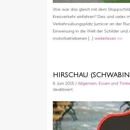
Wie war das gleich mit dem Stoppschild
Kreisverkehr einfahren? Dies und vieles
Verkehrsübungsplatz Jumicar an der Rude
Einweisung in die Welt der Schilder und 
motorbetriebenen […]
weiterlesen >>
HIRSCHAU (SCHWABIN
6. Juni 2015
/
Allgemein
,
Essen und Trink
für
deaktiviert
Hirschau
(Schwabing)