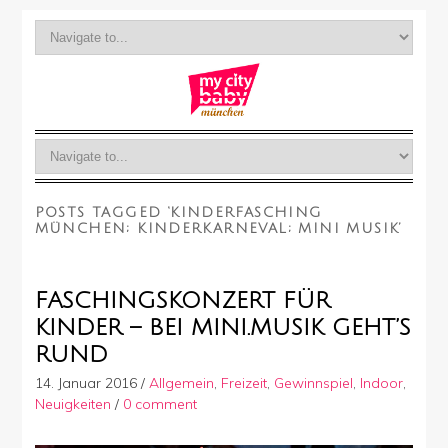
POSTS TAGGED ‘KINDERFASCHING
MÜNCHEN; KINDERKARNEVAL; MINI MUSIK’
FASCHINGSKONZERT FÜR
KINDER – BEI MINI.MUSIK GEHT’S
RUND
14. Januar 2016
/
Allgemein
,
Freizeit
,
Gewinnspiel
,
Indoor
,
Neuigkeiten
/
0 comment