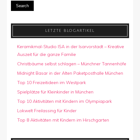
Search
LETZTE BLOGARTIKEL
Keramikmal-Studio ISA in der Isarvorstadt – Kreative
Auszeit für die ganze Familie
Christbäume selbst schlagen – Münchner Tannenhöfe
Midnight Basar in der Alten Paketposthalle München
Top 10 Freizeitideen im Westpark
Spielplätze für Kleinkinder in München
Top 10 Aktivitäten mit Kindern im Olympiapark
Lokwelt Freilassing für Kinder
Top 8 Aktivitäten mit Kindern im Hirschgarten