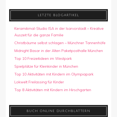
LETZTE BLOGARTIKEL
Keramikmal-Studio ISA in der Isarvorstadt – Kreative
Auszeit für die ganze Familie
Christbäume selbst schlagen – Münchner Tannenhöfe
Midnight Basar in der Alten Paketposthalle München
Top 10 Freizeitideen im Westpark
Spielplätze für Kleinkinder in München
Top 10 Aktivitäten mit Kindern im Olympiapark
Lokwelt Freilassing für Kinder
Top 8 Aktivitäten mit Kindern im Hirschgarten
BUCH ONLINE DURCHBLÄTTERN