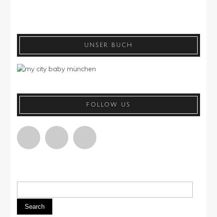
UNSER BUCH
FOLLOW US
Search