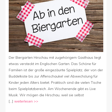
Spielplatz
Der Biergarten Hirschau mit zugehörigem Gasthaus liegt
etwas versteckt im Englischen Garten. Das Schöne für
Familien ist der große eingezäunte Spielplatz, der von der
Buddelkiste bis zur Affenschaukel viel Abwechslung für
Kinder jeden Alters bietet. Praktisch sind die vielen Tische
beim Spielplatzbereich. Am Wochenende gibt es Live
Musik. Wir mögen die Hirschau, weil sie selbst
[…]
weiterlesen >>