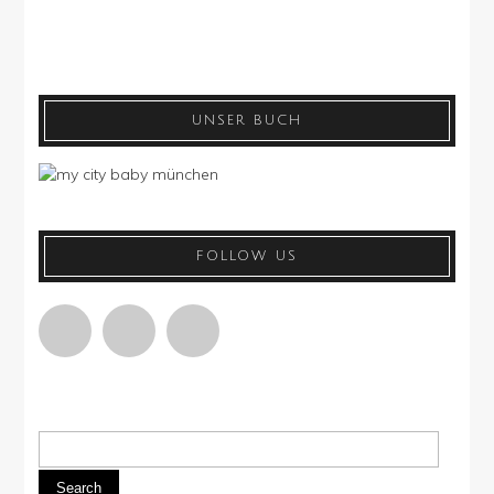
UNSER BUCH
FOLLOW US
Search