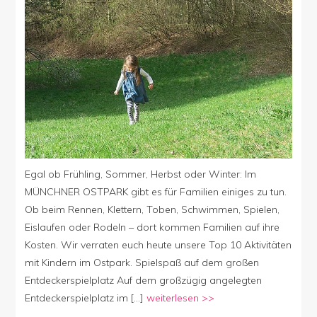
Kindern
im
Ostpark
Egal ob Frühling, Sommer, Herbst oder Winter: Im
MÜNCHNER OSTPARK gibt es für Familien einiges zu tun.
Ob beim Rennen, Klettern, Toben, Schwimmen, Spielen,
Eislaufen oder Rodeln – dort kommen Familien auf ihre
Kosten. Wir verraten euch heute unsere Top 10 Aktivitäten
mit Kindern im Ostpark. Spielspaß auf dem großen
Entdeckerspielplatz Auf dem großzügig angelegten
Entdeckerspielplatz im […]
weiterlesen >>