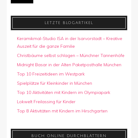
LETZTE BLOGARTIKEL
Keramikmal-Studio ISA in der Isarvorstadt – Kreative
Auszeit für die ganze Familie
Christbäume selbst schlagen – Münchner Tannenhöfe
Midnight Basar in der Alten Paketposthalle München
Top 10 Freizeitideen im Westpark
Spielplätze für Kleinkinder in München
Top 10 Aktivitäten mit Kindern im Olympiapark
Lokwelt Freilassing für Kinder
Top 8 Aktivitäten mit Kindern im Hirschgarten
BUCH ONLINE DURCHBLÄTTERN