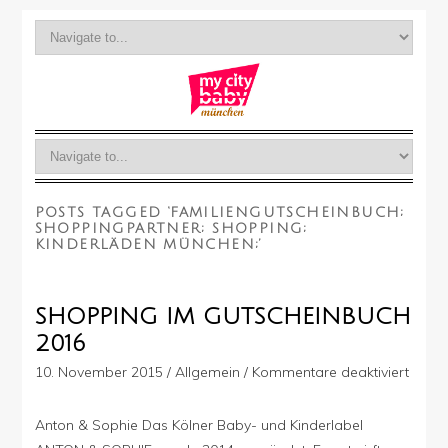
POSTS TAGGED ‘FAMILIENGUTSCHEINBUCH;
SHOPPINGPARTNER; SHOPPING;
KINDERLÄDEN MÜNCHEN;’
SHOPPING IM GUTSCHEINBUCH
2016
für
10. November 2015
/
Allgemein
/
Kommentare deaktiviert
Shopp
im
Anton & Sophie Das Kölner Baby- und Kinderlabel
Gutsc