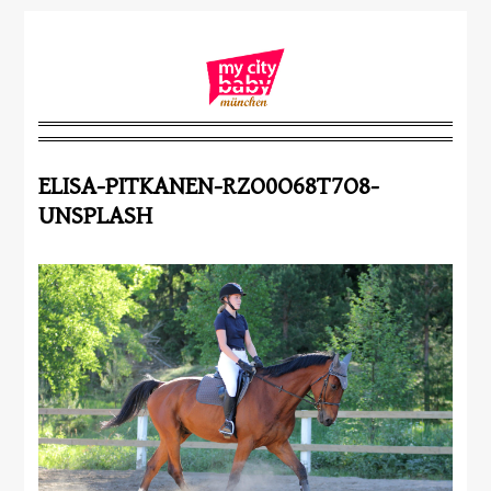
ELISA-PITKANEN-RZO0O68T7O8-
UNSPLASH