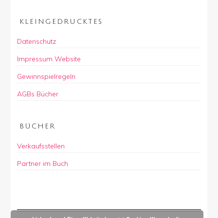
KLEINGEDRUCKTES
Datenschutz
Impressum Website
Gewinnspielregeln
AGBs Bücher
BÜCHER
Verkaufsstellen
Partner im Buch