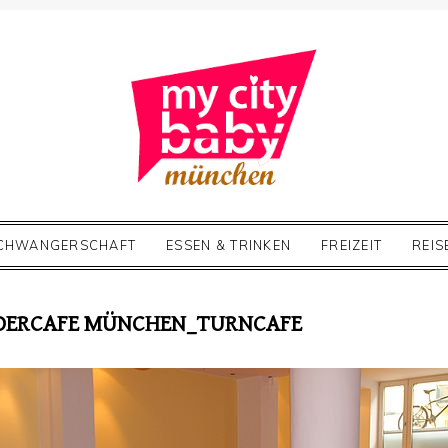
CHWANGERSCHAFT
ESSEN & TRINKEN
FREIZEIT
REIS
NDERCAFE MÜNCHEN_TURNCAFE