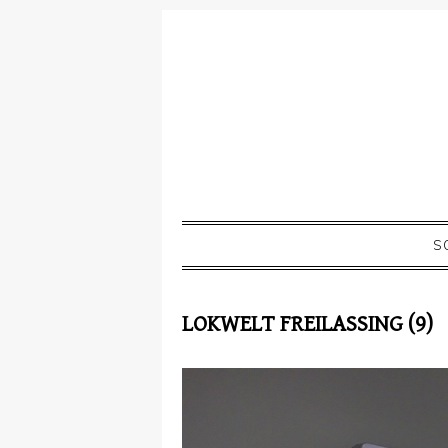
S
LOKWELT FREILASSING (9)