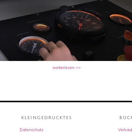
weiterlesen >>
KLEINGEDRUCKTES
BÜC
Datenschutz
Verkauf