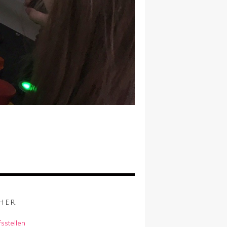
HER
sstellen