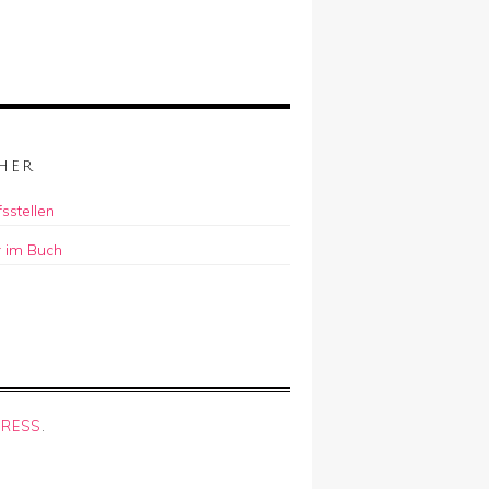
HER
sstellen
r im Buch
RESS
.