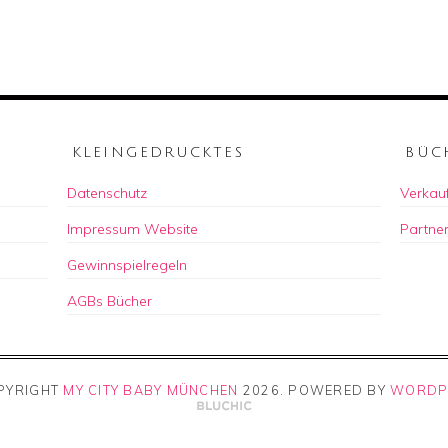
KLEINGEDRUCKTES
BÜC
Datenschutz
Verkauf
Impressum Website
Partne
Gewinnspielregeln
AGBs Bücher
PYRIGHT
MY CITY BABY MÜNCHEN
2026
. POWERED BY
WORDP