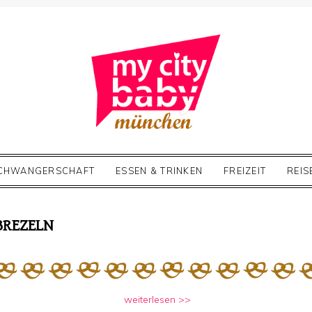
CHWANGERSCHAFT
ESSEN & TRINKEN
FREIZEIT
REIS
BREZELN
weiterlesen >>