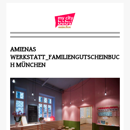
AMIENAS
WERKSTATT_FAMILIENGUTSCHEINBUC
H MÜNCHEN