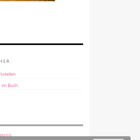
HER
sstellen
r im Buch
RESS
.