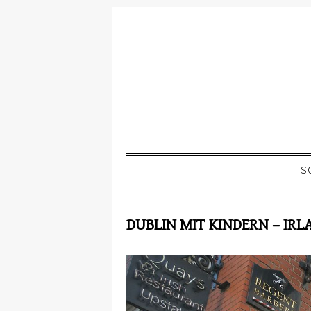
S
DUBLIN MIT KINDERN – IRL