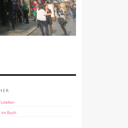
HER
sstellen
r im Buch