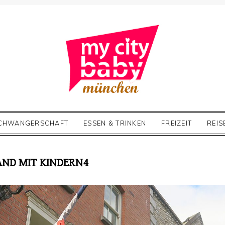
CHWANGERSCHAFT
ESSEN & TRINKEN
FREIZEIT
REIS
AND MIT KINDERN4