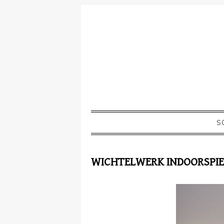
S
WICHTELWERK INDOORSPIE